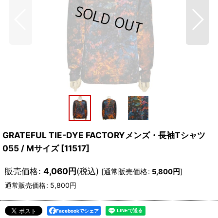
GRATEFUL TIE-DYE FACTORYメンズ・長袖Tシャツ
055 / Mサイズ
[
11517
]
販売価格
:
4,060
円
(税込)
[
通常販売価格
:
5,800
円
]
通常販売価格
:
5,800
円
Facebookでシェア