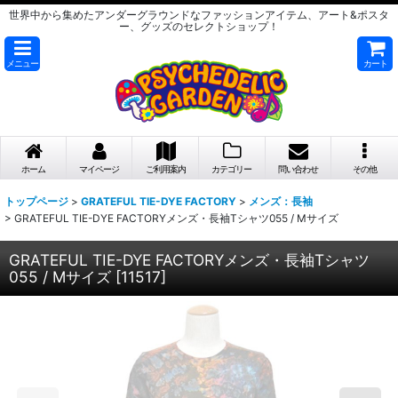
世界中から集めたアンダーグラウンドなファッションアイテム、アート&ポスタ
ー、グッズのセレクトショップ！
メニュー
カート
ホーム
マイページ
ご利用案内
カテゴリー
問い合わせ
その他
トップページ
>
GRATEFUL TIE-DYE FACTORY
>
メンズ：長袖
>
GRATEFUL TIE-DYE FACTORYメンズ・長袖Tシャツ055 / Mサイズ
GRATEFUL TIE-DYE FACTORYメンズ・長袖Tシャツ
055 / Mサイズ
[
11517
]