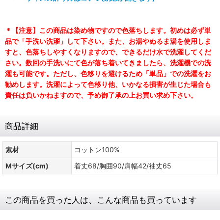
＊【注意】この商品は染め物ですので色落ちします。初めは必ず単
品で「手洗い洗濯」して下さい。また、お湯やぬるま湯を使用しま
すと、色落ちしやすくなりますので、できるだけ水で洗濯してくだ
さい。数回の手洗いにて色が落ち着いてきましたら、洗濯機での洗
濯も可能です。ただし、色移りを避けるため「単品」での洗濯をお
勧めします。洗濯によって色移り他、いかなる損害が生じた場合も
責任は負いかねますので、予め御了承の上お買い求め下さい。
商品詳細
素材
コットン100%
Mサイズ(cm)
着丈68/胸囲90/肩幅42/袖丈65
この商品を買った人は、こんな商品も買っています