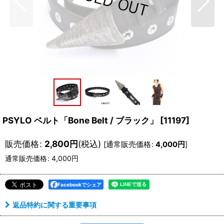
PSYLO ベルト「Bone Belt / ブラック」
[
11197
]
販売価格
:
2,800
円
(税込)
[
通常販売価格
:
4,000
円
]
通常販売価格
:
4,000
円
Facebookでシェア
返品特約に関する重要事項