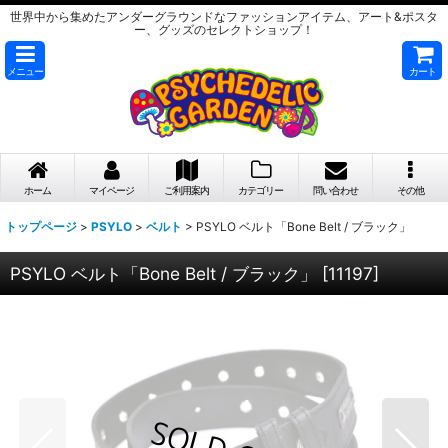
世界中から集めたアンダーグラウンドなファッションアイテム、アート&ポスタ
ー、グッズのセレクトショップ！
メニュー
カート
ホーム
マイページ
ご利用案内
カテゴリー
問い合わせ
その他
トップページ
>
PSYLO
>
ベルト
>
PSYLO ベルト「Bone Belt / ブラック」
PSYLO ベルト「Bone Belt / ブラック」
[
11197
]