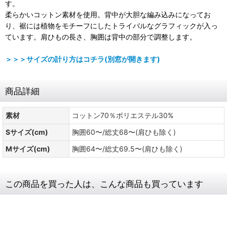
す。
柔らかいコットン素材を使用。背中が大胆な編み込みになってお
り、裾には植物をモチーフにしたトライバルなグラフィックが入っ
ています。肩ひもの長さ、胸囲は背中の部分で調整します。
＞＞＞サイズの計り方はコチラ(別窓が開きます)
商品詳細
素材
コットン70％ポリエステル30%
Sサイズ(cm)
胸囲60〜/総丈68〜(肩ひも除く)
Mサイズ(cm)
胸囲64〜/総丈69.5〜(肩ひも除く)
この商品を買った人は、こんな商品も買っています