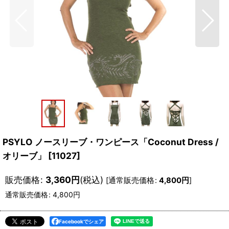
PSYLO ノースリーブ・ワンピース「Coconut Dress /
オリーブ」
[
11027
]
販売価格
:
3,360
円
(税込)
[
通常販売価格
:
4,800
円
]
通常販売価格
:
4,800
円
Facebookでシェア