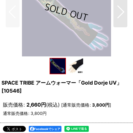
SPACE TRIBE アームウォーマー「Gold Dorje UV」
[
10546
]
販売価格
:
2,660
円
(税込)
[
通常販売価格
:
3,800
円
]
通常販売価格
:
3,800
円
Facebookでシェア