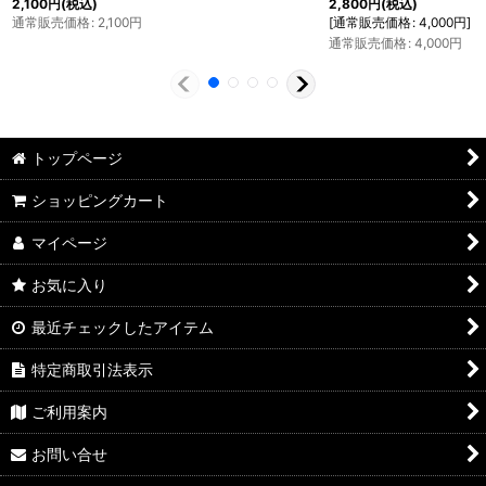
2,100
円
(税込)
2,800
円
(税込)
通常販売価格
:
2,100
円
[
通常販売価格
:
4,000
円
]
通常販売価格
:
4,000
円
トップページ
ショッピングカート
マイページ
お気に入り
最近チェックしたアイテム
特定商取引法表示
ご利用案内
お問い合せ