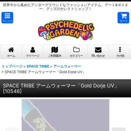
世界中から集めたアンダーグラウンドなファッションアイテム、アート&ポスタ
ー、グッズのセレクトショップ！
メニュー
カート
ホーム
マイページ
ご利用案内
カテゴリー
問い合わせ
その他
トップページ
>
SPACE TRIBE
>
アームウォーマー
>
SPACE TRIBE アームウォーマー「Gold Dorje UV」
SPACE TRIBE アームウォーマー「Gold Dorje UV」
[
10546
]