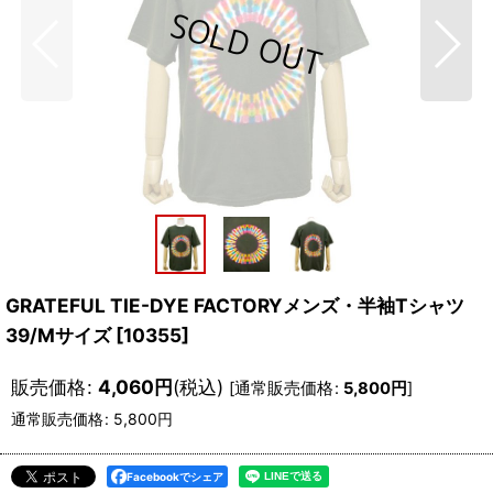
GRATEFUL TIE-DYE FACTORYメンズ・半袖Tシャツ
39/Mサイズ
[
10355
]
販売価格
:
4,060
円
(税込)
[
通常販売価格
:
5,800
円
]
通常販売価格
:
5,800
円
Facebookでシェア