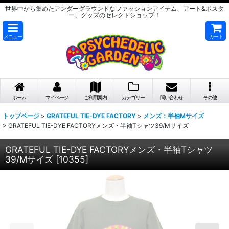
世界中から集めたアンダーグラウンドなファッションアイテム、アート&ポスタ
ー、グッズのセレクトショップ！
メニュー
カート
ホーム
マイページ
ご利用案内
カテゴリー
問い合わせ
その他
トップページ
>
GRATEFUL TIE-DYE FACTORY
>
メンズ：半袖Mサイズ
>
GRATEFUL TIE-DYE FACTORYメンズ・半袖Tシャツ39/Mサイズ
GRATEFUL TIE-DYE FACTORYメンズ・半袖Tシャツ
39/Mサイズ
[
10355
]