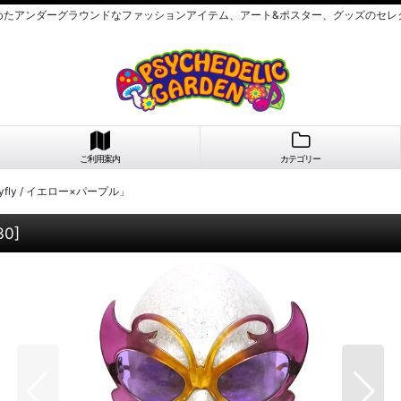
めたアンダーグラウンドなファッションアイテム、アート&ポスター、グッズのセレ
ご利用案内
カテゴリー
ryfly / イエロー×パープル」
30
]