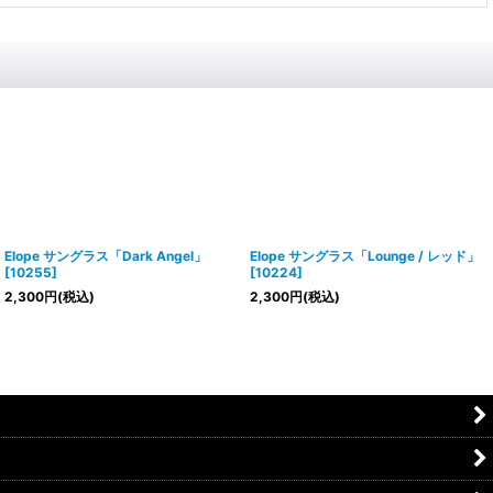
Elope サングラス「Dark Angel」
Elope サングラス「Lounge / レッド」
[
10255
]
[
10224
]
2,300
円
(税込)
2,300
円
(税込)