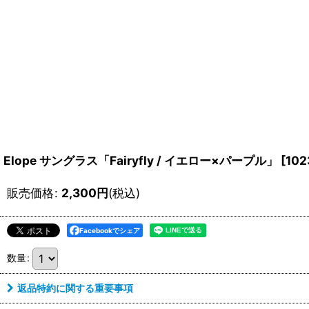
Elope サングラス「Fairyfly / イエロー×パープル」
[
102
販売価格
:
2,300
円
(税込)
Facebookでシェア
数量
:
返品特約に関する重要事項