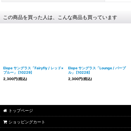
この商品を買った人は、こんな商品も買っています
Elope サングラス「Fairyfly / レッド×
Elope サングラス「Lounge / パープ
ブルー」
[
10229
]
ル」
[
10228
]
2,300
円
(税込)
2,300
円
(税込)
トップページ
ショッピングカート