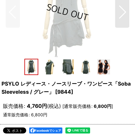
PSYLO レディース・ノースリーブ・ワンピース「Soba
Sleeveless / グレー」
[
9844
]
販売価格
:
4,760
円
(税込)
[
通常販売価格
:
6,800
円
]
通常販売価格
:
6,800
円
Facebookでシェア