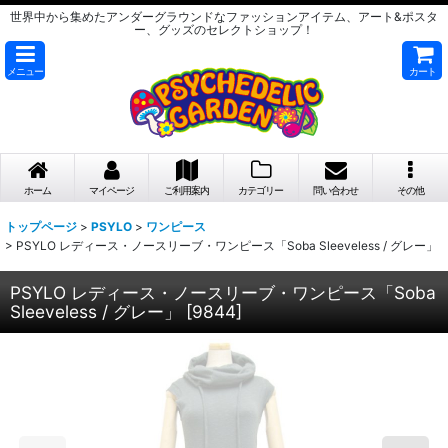
世界中から集めたアンダーグラウンドなファッションアイテム、アート&ポスタ
ー、グッズのセレクトショップ！
メニュー
カート
ホーム
マイページ
ご利用案内
カテゴリー
問い合わせ
その他
トップページ
>
PSYLO
>
ワンピース
>
PSYLO レディース・ノースリーブ・ワンピース「Soba Sleeveless / グレー」
PSYLO レディース・ノースリーブ・ワンピース「Soba
Sleeveless / グレー」
[
9844
]