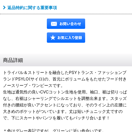
返品特約に関する重要事項
商品詳細
トライバル＆ストリートを融合したPSYトランス・ファッションブ
ランドPSYLO(サイロ)の、首元にボリュームをもたせたフード付き
ノースリーブ・ワンピースです。
生地は通気性の良いCVCコットン生地を使用。袖口、裾は切りっぱ
なし、右裾はシャーリングでシルエットを調整出来ます。スタッズ
付きの腰紐が良いアクセントになっており、そのライン上の左腰に
大きめのポケットがついています。丈は短いチュニック丈ですの
で、下にスカートやパンツを履いてもバッチリ合います！
＊色はグレー表記ですが、グリーンに近い色合いです。