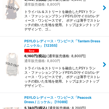
通常販売価格
:
8,800
円
トライバル＆ストリートを融合したPSYトラン
ス・ファッションブランドPSYLO(サイロ)のレデ
ィース・ワンピースです。 ボディは薄手でストレ
ッチの効いた生地を使用。トップはタンクトップ
デザインで、ゴ…
PSYLO レディース・ワンピース「Tantem Dress
/ ニッケル」
[
12355
]
6,160
円
(税込)
[
通常販売価格
:
8,800
円
]
通常販売価格
:
8,800
円
トライバル＆ストリートを融合したPSYトラン
ス・ファッションブランドPSYLO(サイロ)のレデ
ィース・ワンピースです。 ボディは薄手でストレ
ッチの効いた生地を使用。トップはタンクトップ
デザインで…
PSYLO レディース・ワンピース「Peacock
Dress / ニッケル」
[
11089
]
5,740
円
(税込)
[
通常販売価格
:
8,200
円
]