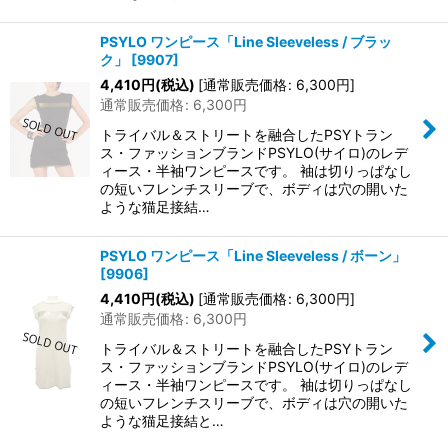
PSYLO ワンピース「Line Sleeveless / ブラッ
ク」
[
9907
]
4,410
円
(税込)
[
通常販売価格
:
6,300
円
]
通常販売価格
:
6,300
円
トライバル＆ストリートを融合したPSYトラン
ス・ファッションブランドPSYLO(サイロ)のレデ
ィース・半袖ワンピースです。 袖は切りっぱなし
の短いフレンチスリーブで、ボディは穴の開いた
ような猫足接結…
PSYLO ワンピース「Line Sleeveless / ボーン」
[
9906
]
4,410
円
(税込)
[
通常販売価格
:
6,300
円
]
通常販売価格
:
6,300
円
トライバル＆ストリートを融合したPSYトラン
ス・ファッションブランドPSYLO(サイロ)のレデ
ィース・半袖ワンピースです。 袖は切りっぱなし
の短いフレンチスリーブで、ボディは穴の開いた
ような猫足接結と…