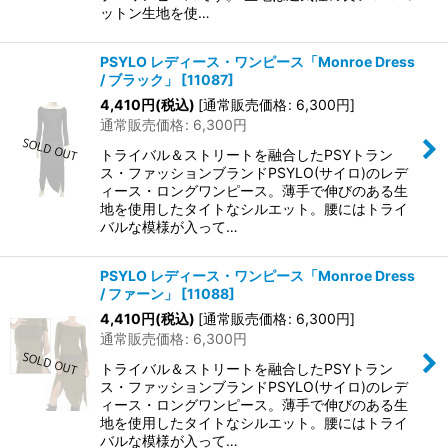
ットン生地を使…
PSYLO レディース・ワンピース「Monroe Dress
/ ブラック」
[
11087
]
4,410
円
(税込)
[
通常販売価格
:
6,300
円
]
通常販売価格
:
6,300
円
トライバル＆ストリートを融合したPSYトラン
ス・ファッションブランドPSYLO(サイロ)のレデ
ィース・ロングワンピース。薄手で伸びのある生
地を使用したタイトなシルエット。腰にはトライ
バルな模様が入って…
PSYLO レディース・ワンピース「Monroe Dress
/ ファーン」
[
11088
]
4,410
円
(税込)
[
通常販売価格
:
6,300
円
]
通常販売価格
:
6,300
円
トライバル＆ストリートを融合したPSYトラン
ス・ファッションブランドPSYLO(サイロ)のレデ
ィース・ロングワンピース。薄手で伸びのある生
地を使用したタイトなシルエット。腰にはトライ
バルな模様が入って…