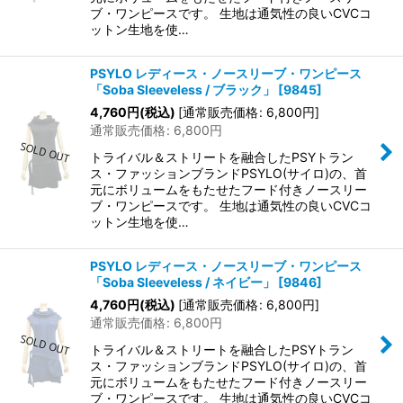
ブ・ワンピースです。 生地は通気性の良いCVCコ
ットン生地を使…
PSYLO レディース・ノースリーブ・ワンピース
「Soba Sleeveless / ブラック」
[
9845
]
4,760
円
(税込)
[
通常販売価格
:
6,800
円
]
通常販売価格
:
6,800
円
トライバル＆ストリートを融合したPSYトラン
ス・ファッションブランドPSYLO(サイロ)の、首
元にボリュームをもたせたフード付きノースリー
ブ・ワンピースです。 生地は通気性の良いCVCコ
ットン生地を使…
PSYLO レディース・ノースリーブ・ワンピース
「Soba Sleeveless / ネイビー」
[
9846
]
4,760
円
(税込)
[
通常販売価格
:
6,800
円
]
通常販売価格
:
6,800
円
トライバル＆ストリートを融合したPSYトラン
ス・ファッションブランドPSYLO(サイロ)の、首
元にボリュームをもたせたフード付きノースリー
ブ・ワンピースです。 生地は通気性の良いCVCコ