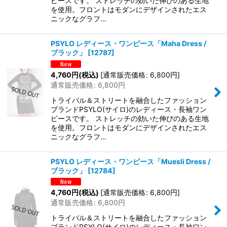
ピースです。 ストレッチの効いた伸びのある生地
を使用。フロントはモダンにデザインされたエス
ニックなグラフ…
PSYLO レディース・ワンピース「Maha Dress /
ブラック」
[
12787
]
4,760
円
(税込)
[
通常販売価格
:
6,800
円
]
通常販売価格
:
6,800
円
トライバル＆ストリートを融合したファッション
ブランドPSYLO(サイロ)のレディース・長袖ワン
ピースです。 ストレッチの効いた伸びのある生地
を使用。フロントはモダンにデザインされたエス
ニックなグラフ…
PSYLO レディース・ワンピース「Muesli Dress /
ブラック」
[
12784
]
4,760
円
(税込)
[
通常販売価格
:
6,800
円
]
通常販売価格
:
6,800
円
トライバル＆ストリートを融合したファッション
ブランドPSYLO(サイロ)のレディース・長袖ワン