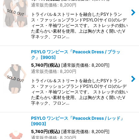
通常販売価格
:
8,200
円
トライバル＆ストリートを融合したPSYトラン
ス・ファッションブランドPSYLO(サイロ)のレデ
ィース・半袖ワンピースです。 ストレッチの効い
た柔らかい素材を使用。上は胸が大きく開いたV
字ネック、フロン…
PSYLO ワンピース「Peacock Dress / ブラッ
ク」
[
9905
]
5,740
円
(税込)
[
通常販売価格
:
8,200
円
]
通常販売価格
:
8,200
円
トライバル＆ストリートを融合したPSYトラン
ス・ファッションブランドPSYLO(サイロ)のレデ
ィース・半袖ワンピースです。 ストレッチの効い
た柔らかい素材を使用。上は胸が大きく開いたV
字ネック、フロン…
PSYLO ワンピース「Peacock Dress / レッド」
[
9903
]
5,740
円
(税込)
[
通常販売価格
:
8,200
円
]
通常販売価格
:
8,200
円