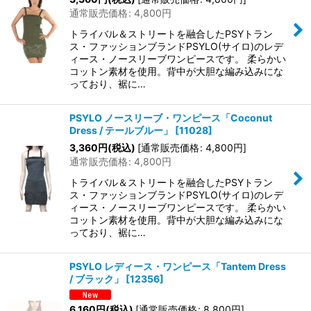
通常販売価格
:
4,800
円
トライバル＆ストリートを融合したPSYトラン
ス・ファッションブランドPSYLO(サイロ)のレデ
ィース・ノースリーブワンピースです。 柔らかい
コットン素材を使用。背中が大胆な編み込みにな
っており、裾に…
PSYLO ノースリーブ・ワンピース「Coconut
Dress / テールブルー」
[
11028
]
3,360
円
(税込)
[
通常販売価格
:
4,800
円
]
通常販売価格
:
4,800
円
トライバル＆ストリートを融合したPSYトラン
ス・ファッションブランドPSYLO(サイロ)のレデ
ィース・ノースリーブワンピースです。 柔らかい
コットン素材を使用。背中が大胆な編み込みにな
っており、裾に…
PSYLO レディース・ワンピース「Tantem Dress
/ ブラック」
[
12356
]
6,160
円
(税込)
[
通常販売価格
:
8,800
円
]