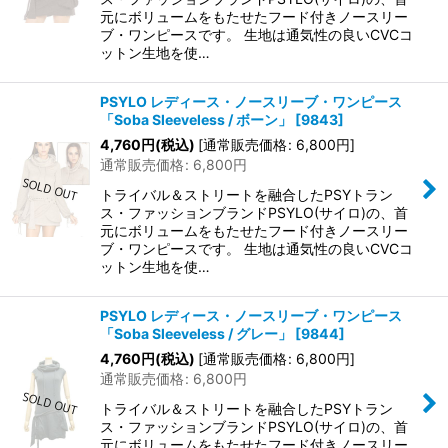
元にボリュームをもたせたフード付きノースリー
ブ・ワンピースです。 生地は通気性の良いCVCコ
ットン生地を使…
PSYLO レディース・ノースリーブ・ワンピース
「Soba Sleeveless / ボーン」
[
9843
]
4,760
円
(税込)
[
通常販売価格
:
6,800
円
]
通常販売価格
:
6,800
円
トライバル＆ストリートを融合したPSYトラン
ス・ファッションブランドPSYLO(サイロ)の、首
元にボリュームをもたせたフード付きノースリー
ブ・ワンピースです。 生地は通気性の良いCVCコ
ットン生地を使…
PSYLO レディース・ノースリーブ・ワンピース
「Soba Sleeveless / グレー」
[
9844
]
4,760
円
(税込)
[
通常販売価格
:
6,800
円
]
通常販売価格
:
6,800
円
トライバル＆ストリートを融合したPSYトラン
ス・ファッションブランドPSYLO(サイロ)の、首
元にボリュームをもたせたフード付きノースリー