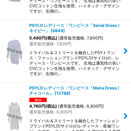
ディース・ワンピースです。 生地は通気性の良い
CVCコットン生地を使用。ハイネック・デザイン
ですが、右側の…
PSYLO レディース・ワンピース「Serial Dress /
ネイビー」
[
9849
]
5,460
円
(税込)
[
通常販売価格
:
7,800
円
]
通常販売価格
:
7,800
円
トライバル＆ストリートを融合したPSYトラン
ス・ファッションブランドPSYLO(サイロ)の、レ
ディース・ワンピースです。 生地は通気性の良い
CVCコットン生地を使用。ハイネック・デザイン
ですが、右側の…
PSYLO レディース・ワンピース「Maha Dress /
チャコール」
[
12788
]
4,760
円
(税込)
[
通常販売価格
:
6,800
円
]
通常販売価格
:
6,800
円
トライバル＆ストリートを融合したファッション
ブランドPSYLO(サイロ)のレディース・長袖ワン