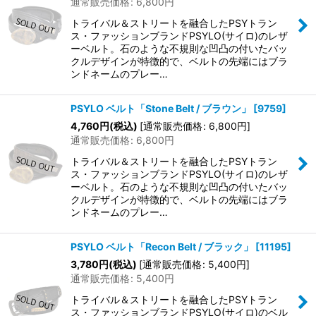
通常販売価格
:
6,800
円
トライバル＆ストリートを融合したPSYトラン
ス・ファッションブランドPSYLO(サイロ)のレザ
ーベルト。石のような不規則な凹凸の付いたバッ
クルデザインが特徴的で、ベルトの先端にはブラ
ンドネームのプレー…
PSYLO ベルト「Stone Belt / ブラウン」
[
9759
]
4,760
円
(税込)
[
通常販売価格
:
6,800
円
]
通常販売価格
:
6,800
円
トライバル＆ストリートを融合したPSYトラン
ス・ファッションブランドPSYLO(サイロ)のレザ
ーベルト。石のような不規則な凹凸の付いたバッ
クルデザインが特徴的で、ベルトの先端にはブラ
ンドネームのプレー…
PSYLO ベルト「Recon Belt / ブラック」
[
11195
]
3,780
円
(税込)
[
通常販売価格
:
5,400
円
]
通常販売価格
:
5,400
円
トライバル＆ストリートを融合したPSYトラン
ス・ファッションブランドPSYLO(サイロ)のベル