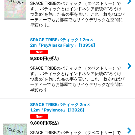
SPACE TRIBEのバティック （タペストリー）で
す。 バティックとはインドネシア伝統の”ろうけ
つ染め”を施した布の事を言い、これ一枚あればパ
ーティーでもお部屋でもサイケデリックな空間に
早変わり…
SPACE TRIBEバティック 1.2m ×
2m「PsyAlaska Fairy」
[
13956
]
9,800
円
(税込)
SPACE TRIBEのバティック （タペストリー）で
す。 バティックとはインドネシア伝統の”ろうけ
つ染め”を施した布の事を言い、これ一枚あればパ
ーティーでもお部屋でもサイケデリックな空間に
早変わり…
SPACE TRIBEバティック 2m ×
1.2m「Psylence」
[
13928
]
9,800
円
(税込)
SPACE TRIBEのバティック （タペストリー）で