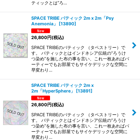
ティックとは”ろ…
SPACE TRIBE バティック 2m x 2m「Psy
Anemonia」
[
13890
]
26,800
円
(税込)
SPACE TRIBEのバティック （タペストリー）で
す。 バティックとはインドネシア伝統の”ろうけ
つ染め”を施した布の事を言い、これ一枚あればパ
ーティーでもお部屋でもサイケデリックな空間に
早変わり…
SPACE TRIBE バティック 2m x
2m「HyperSphere」
[
13891
]
26,800
円
(税込)
SPACE TRIBEのバティック （タペストリー）で
す。 バティックとはインドネシア伝統の”ろうけ
つ染め”を施した布の事を言い、これ一枚あればパ
ーティーでもお部屋でもサイケデリックな空間に
早変わり…