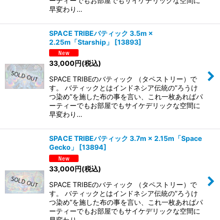
ーティーでもお部屋でもサイケデリックな空間に
早変わり…
SPACE TRIBEバティック 3.5m ×
2.25m「Starship」
[
13893
]
33,000
円
(税込)
SPACE TRIBEのバティック （タペストリー）で
す。 バティックとはインドネシア伝統の”ろうけ
つ染め”を施した布の事を言い、これ一枚あればパ
ーティーでもお部屋でもサイケデリックな空間に
早変わり…
SPACE TRIBEバティック 3.7m × 2.15m「Space
Gecko」
[
13894
]
33,000
円
(税込)
SPACE TRIBEのバティック （タペストリー）で
す。 バティックとはインドネシア伝統の”ろうけ
つ染め”を施した布の事を言い、これ一枚あればパ
ーティーでもお部屋でもサイケデリックな空間に
早変わり…