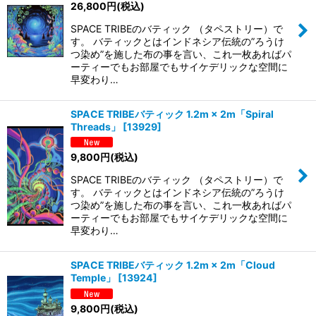
26,800
円
(税込)
SPACE TRIBEのバティック （タペストリー）で
す。 バティックとはインドネシア伝統の”ろうけ
つ染め”を施した布の事を言い、これ一枚あればパ
ーティーでもお部屋でもサイケデリックな空間に
早変わり…
SPACE TRIBEバティック 1.2m × 2m「Spiral
Threads」
[
13929
]
9,800
円
(税込)
SPACE TRIBEのバティック （タペストリー）で
す。 バティックとはインドネシア伝統の”ろうけ
つ染め”を施した布の事を言い、これ一枚あればパ
ーティーでもお部屋でもサイケデリックな空間に
早変わり…
SPACE TRIBEバティック 1.2m × 2m「Cloud
Temple」
[
13924
]
9,800
円
(税込)