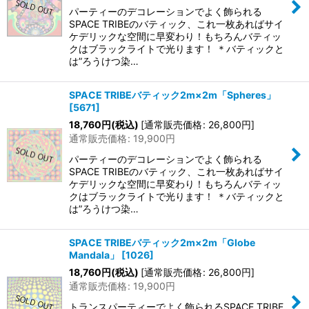
パーティーのデコレーションでよく飾られる
SPACE TRIBEのバティック、これ一枚あればサイ
ケデリックな空間に早変わり！もちろんバティッ
クはブラックライトで光ります！ ＊バティックと
は”ろうけつ染…
SPACE TRIBEバティック2m×2m「Spheres」
[
5671
]
18,760
円
(税込)
[
通常販売価格
:
26,800
円
]
通常販売価格
:
19,900
円
パーティーのデコレーションでよく飾られる
SPACE TRIBEのバティック、これ一枚あればサイ
ケデリックな空間に早変わり！もちろんバティッ
クはブラックライトで光ります！ ＊バティックと
は”ろうけつ染…
SPACE TRIBEバティック2m×2m「Globe
Mandala」
[
1026
]
18,760
円
(税込)
[
通常販売価格
:
26,800
円
]
通常販売価格
:
19,900
円
トランスパーティーでよく飾られるSPACE TRIBE