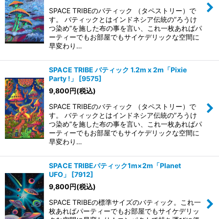
SPACE TRIBEのバティック （タペストリー）で
す。 バティックとはインドネシア伝統の”ろうけ
つ染め”を施した布の事を言い、これ一枚あればパ
ーティーでもお部屋でもサイケデリックな空間に
早変わり…
SPACE TRIBE バティック 1.2m x 2m「Pixie
Party !」
[
9575
]
9,800
円
(税込)
SPACE TRIBEのバティック （タペストリー）で
す。 バティックとはインドネシア伝統の”ろうけ
つ染め”を施した布の事を言い、これ一枚あればパ
ーティーでもお部屋でもサイケデリックな空間に
早変わり…
SPACE TRIBEバティック1m×2m「Planet
UFO」
[
7912
]
9,800
円
(税込)
SPACE TRIBEの標準サイズのバティック。これ一
枚あればパーティーでもお部屋でもサイケデリッ