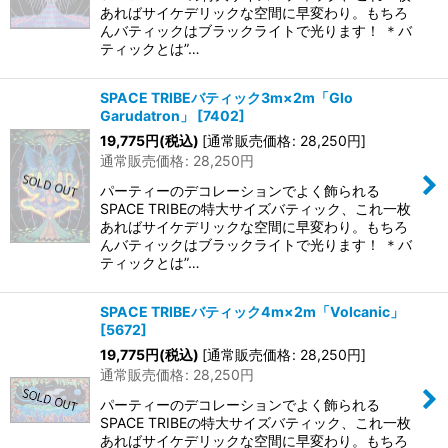
あればサイケデリックな空間に早変わり。もちろ
んバティックはブラックライトで光ります！ ＊バ
ティックとは”…
SPACE TRIBEバティック3m×2m「Glo
Garudatron」
[
7402
]
19,775
円
(税込)
[
通常販売価格
:
28,250
円
]
通常販売価格
:
28,250
円
パーティーのデコレーションでよく飾られる
SPACE TRIBEの特大サイズバティック、これ一枚
あればサイケデリックな空間に早変わり。もちろ
んバティックはブラックライトで光ります！ ＊バ
ティックとは”…
SPACE TRIBEバティック4m×2m「Volcanic」
[
5672
]
19,775
円
(税込)
[
通常販売価格
:
28,250
円
]
通常販売価格
:
28,250
円
パーティーのデコレーションでよく飾られる
SPACE TRIBEの特大サイズバティック、これ一枚
あればサイケデリックな空間に早変わり。もちろ