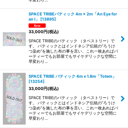
SPACE TRIBEバティック 4m × 2m「An Eye for
an I」
[
13895
]
33,000
円
(税込)
SPACE TRIBEのバティック （タペストリー）で
す。 バティックとはインドネシア伝統の”ろうけ
つ染め”を施した布の事を言い、これ一枚あればパ
ーティーでもお部屋でもサイケデリックな空間に
早変わり…
SPACE TRIBE バティック 4m x 1.8m「Totem」
[
13254
]
33,000
円
(税込)
SPACE TRIBEのバティック （タペストリー）で
す。 バティックとはインドネシア伝統の”ろうけ
つ染め”を施した布の事を言い、これ一枚あればパ
ーティーでもお部屋でもサイケデリックな空間に
早変わり…