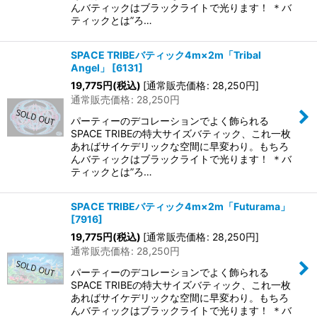
んバティックはブラックライトで光ります！ ＊バ
ティックとは”ろ…
SPACE TRIBEバティック4m×2m「Tribal
Angel」
[
6131
]
19,775
円
(税込)
[
通常販売価格
:
28,250
円
]
通常販売価格
:
28,250
円
パーティーのデコレーションでよく飾られる
SPACE TRIBEの特大サイズバティック、これ一枚
あればサイケデリックな空間に早変わり。もちろ
んバティックはブラックライトで光ります！ ＊バ
ティックとは”ろ…
SPACE TRIBEバティック4m×2m「Futurama」
[
7916
]
19,775
円
(税込)
[
通常販売価格
:
28,250
円
]
通常販売価格
:
28,250
円
パーティーのデコレーションでよく飾られる
SPACE TRIBEの特大サイズバティック、これ一枚
あればサイケデリックな空間に早変わり。もちろ
んバティックはブラックライトで光ります！ ＊バ