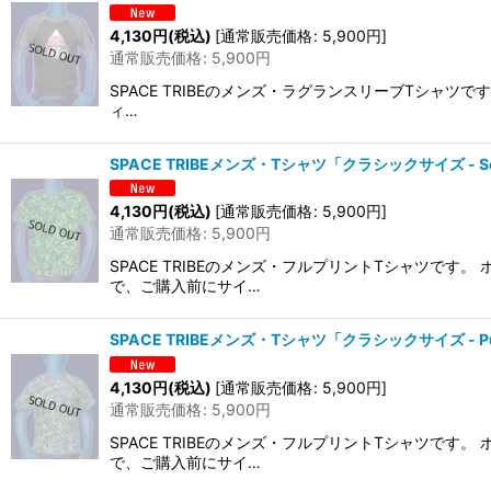
4,130
円
(税込)
[
通常販売価格
:
5,900
円
]
通常販売価格
:
5,900
円
SPACE TRIBEのメンズ・ラグランスリーブTシャ
ィ…
SPACE TRIBEメンズ・Tシャツ「クラシックサイズ - Sea 
4,130
円
(税込)
[
通常販売価格
:
5,900
円
]
通常販売価格
:
5,900
円
SPACE TRIBEのメンズ・フルプリントTシャツ
で、ご購入前にサイ…
SPACE TRIBEメンズ・Tシャツ「クラシックサイズ - Purp
4,130
円
(税込)
[
通常販売価格
:
5,900
円
]
通常販売価格
:
5,900
円
SPACE TRIBEのメンズ・フルプリントTシャツ
で、ご購入前にサイ…