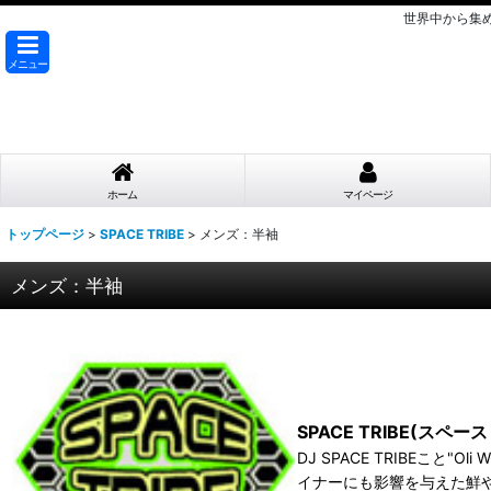
世界中から集
メニュー
ホーム
マイページ
トップページ
>
SPACE TRIBE
>
メンズ：半袖
メンズ：半袖
SPACE TRIBE(スペー
DJ SPACE TRIBEこと"
イナーにも影響を与えた鮮