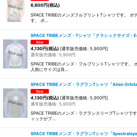
6,600
円
(税込)
SPACE TRIBEのメンズフルプリントTシャツです
す。 ボ…
SPACE TRIBEメンズ・Tシャツ「クラシックサイズ - Ec
4,130
円
(税込)
[
通常販売価格
:
5,900
円
]
通常販売価格
:
5,900
円
SPACE TRIBEのメンズ・フルプリントTシャツ
入前にサイズは良…
SPACE TRIBEメンズ・ラグランTシャツ「Alien Orbital
4,130
円
(税込)
[
通常販売価格
:
5,900
円
]
通常販売価格
:
5,900
円
SPACE TRIBEのメンズ・ラグランスリーブTシャ
ィックがプ…
SPACE TRIBEメンズ・ラグランTシャツ「Spectraleyes