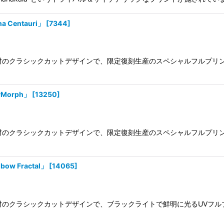
 Centauri」
[
7344
]
100%素材のクラシックカットデザインで、限定復刻生産のスペシャルフル
Morph」
[
13250
]
100%素材のクラシックカットデザインで、限定復刻生産のスペシャルフル
w Fractal」
[
14065
]
100%素材のクラシックカットデザインで、ブラックライトで鮮明に光るU