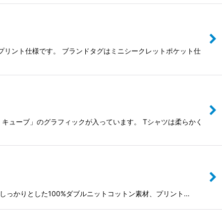
Vフルプリント仕様です。 ブランドタグはミニシークレットポケット仕
ン・キューブ」のグラフィックが入っています。 Tシャツは柔らかく
柔らかくしっかりとした100%ダブルニットコットン素材、プリント…