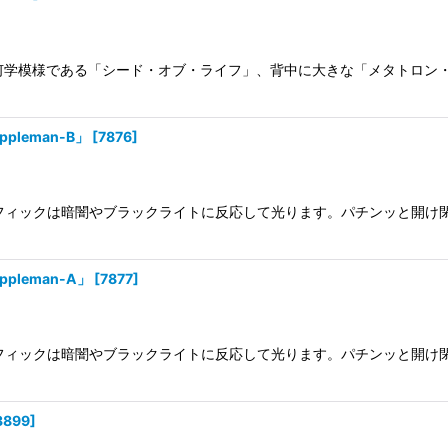
に神聖幾何学模様である「シード・オブ・ライフ」、背中に大きな「メタトロ
pleman-B」
[
7876
]
。グラフィックは暗闇やブラックライトに反応して光ります。パチンッと開
pleman-A」
[
7877
]
。グラフィックは暗闇やブラックライトに反応して光ります。パチンッと開
3899
]