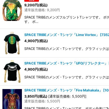
9,200
円
(税込)
通常販売価格
:
9,200
円
SPACE TRIBEのメンズフルプリントTシャツです
す。 ボ…
SPACE TRIBEメンズ・Tシャツ「Lime Vortex」
[
735
4,900
円
(税込)
SPACE TRIBEのメンズ・Tシャツです。グラフィ
SPACE TRIBEメンズ・Tシャツ「UFO/リフレクター」
4,900
円
(税込)
SPACE TRIBEのメンズ・Tシャツです。グラフィ
SPACE TRIBEメンズ・Tシャツ「Fire Mahakala」
[
10
3,850
円
(税込)
[
通常販売価格
:
5,500
円
]
通常販売価格
:
5,500
円
SPACE TRIBEのメンズ・Tシャツです。ボディ全体