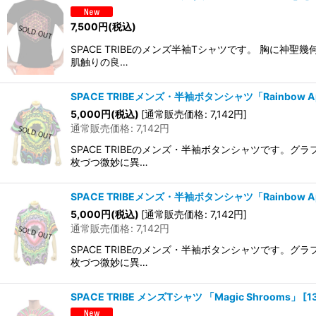
7,500
円
(税込)
SPACE TRIBEのメンズ半袖Tシャツです。 胸
肌触りの良…
SPACE TRIBEメンズ・半袖ボタンシャツ「Rainbow Ap
5,000
円
(税込)
[
通常販売価格
:
7,142
円
]
通常販売価格
:
7,142
円
SPACE TRIBEのメンズ・半袖ボタンシャツです
枚づつ微妙に異…
SPACE TRIBEメンズ・半袖ボタンシャツ「Rainbow Ap
5,000
円
(税込)
[
通常販売価格
:
7,142
円
]
通常販売価格
:
7,142
円
SPACE TRIBEのメンズ・半袖ボタンシャツです
枚づつ微妙に異…
SPACE TRIBE メンズTシャツ 「Magic Shrooms」
[
1