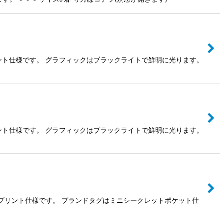
プリント仕様です。 グラフィックはブラックライトで鮮明に光ります。
プリント仕様です。 グラフィックはブラックライトで鮮明に光ります。
Vフルプリント仕様です。 ブランドタグはミニシークレットポケット仕