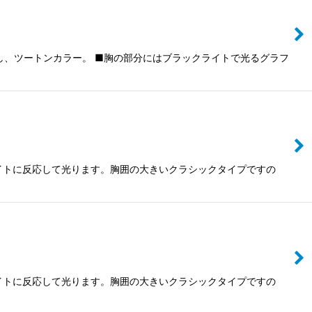
り返し、ツートンカラー。 ■胸の部分にはブラックライトで光るグラフ
クライトに反応して光ります。胸囲の大きいクラシックタイプですの
クライトに反応して光ります。胸囲の大きいクラシックタイプですの