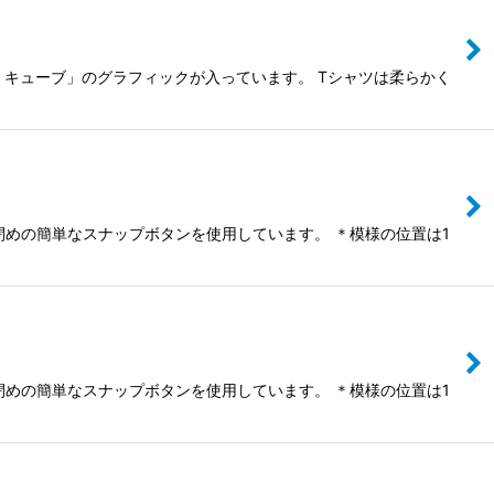
ン・キューブ」のグラフィックが入っています。 Tシャツは柔らかく
け閉めの簡単なスナップボタンを使用しています。 ＊模様の位置は1
け閉めの簡単なスナップボタンを使用しています。 ＊模様の位置は1