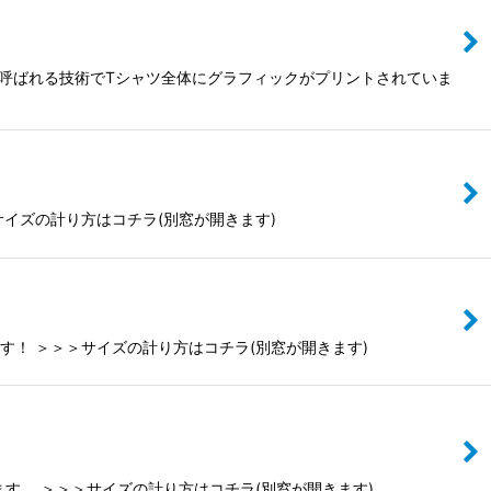
ントと呼ばれる技術でTシャツ全体にグラフィックがプリントされていま
サイズの計り方はコチラ(別窓が開きます)
ます！ ＞＞＞サイズの計り方はコチラ(別窓が開きます)
います。 ＞＞＞サイズの計り方はコチラ(別窓が開きます)