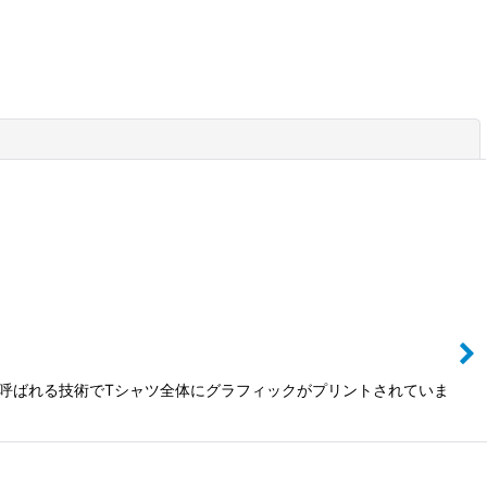
閉じる
ントと呼ばれる技術でTシャツ全体にグラフィックがプリントされていま