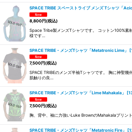
SPACE TRIBE スペーストライブ メンズ Tシャツ「Acid 
8,800
円
(税込)
Space Tribe製メンズTシャツです。 コットン
様です…
SPACE TRIBE - メンズTシャツ「Metatronic Lime」
[
7,500
円
(税込)
SPACE TRIBEのメンズ半袖Tシャツです。 胸
肌触りの良…
SPACE TRIBE - メンズTシャツ「Lime Mahakala」
[
1
7,500
円
(税込)
胸、背中、袖に力強いLuke BrownのMahakala
SPACE TRIBE - メンズTシャツ「Metatronic Fire」
[
1