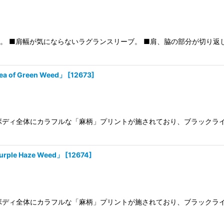
ツです。 ■肩幅が気にならないラグランスリーブ。 ■肩、脇の部分が切
of Green Weed」
[
12673
]
です。 ボディ全体にカラフルな「麻柄」プリントが施されており、ブラッ
le Haze Weed」
[
12674
]
です。 ボディ全体にカラフルな「麻柄」プリントが施されており、ブラッ