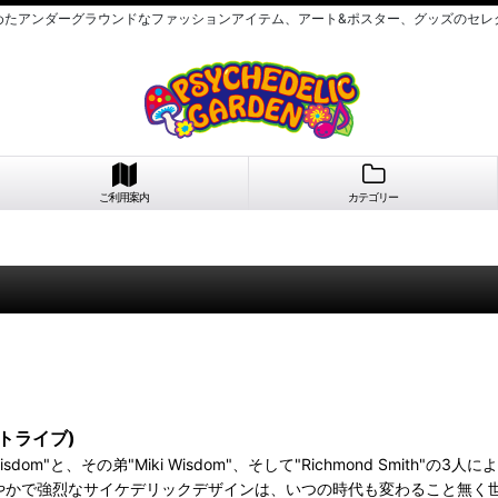
めたアンダーグラウンドなファッションアイテム、アート&ポスター、グッズのセレ
ご利用案内
カテゴリー
ストライブ)
Oli Wisdom"と、その弟"Miki Wisdom"、そして"Richmond 
やかで強烈なサイケデリックデザインは、いつの時代も変わること無く世