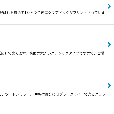
ントと呼ばれる技術でTシャツ全体にグラフィックがプリントされていま
トに反応して光ります。胸囲の大きいクラシックタイプですので、ご購
り返し、ツートンカラー。 ■胸の部分にはブラックライトで光るグラフ