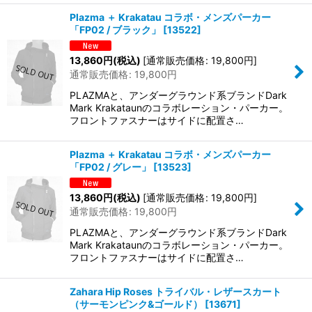
Plazma ＋ Krakatau コラボ・メンズパーカー
「FP02 / ブラック」
[
13522
]
13,860
円
(税込)
[
通常販売価格
:
19,800
円
]
通常販売価格
:
19,800
円
PLAZMAと、アンダーグラウンド系ブランドDark
Mark Krakataunのコラボレーション・パーカー。
フロントファスナーはサイドに配置さ…
Plazma ＋ Krakatau コラボ・メンズパーカー
「FP02 / グレー」
[
13523
]
13,860
円
(税込)
[
通常販売価格
:
19,800
円
]
通常販売価格
:
19,800
円
PLAZMAと、アンダーグラウンド系ブランドDark
Mark Krakataunのコラボレーション・パーカー。
フロントファスナーはサイドに配置さ…
Zahara Hip Roses トライバル・レザースカート
（サーモンピンク&ゴールド）
[
13671
]