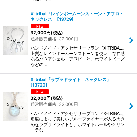
X-tribal「レインボームーンストーン・アフロ・
ネックレス」
[
13729
]
32,000
円
(税込)
通常販売価格
:
32,000
円
ハンドメイド・アクセサリーブランドX-TRIBAL。
上質なレインボームーンストーンを使い、存在感
あるパウアシェル（アワビ）と、ホワイトビーズ
などの…
X-tribal「ラブラドライト・ネックレス」
[
13720
]
32,000
円
(税込)
通常販売価格
:
32,000
円
ハンドメイド・アクセサリーブランドX-TRIBAL。
角度によって美しいブルーファイヤーが入る大き
めなラブラドライトと、ホワイトパールやクリソ
コラな…