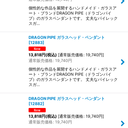
個性的な作品を展開するハンドメイド・ガラスア
ート・ブランドDRAGON PIPE（ドラゴンパイ
プ）のガラスペンダントです。 丈夫なパイレック
スガ…
DRAGON PIPE ガラスヘッド・ペンダント
[
12883
]
13,818
円
(税込)
[
通常販売価格
:
19,740
円
]
通常販売価格
:
19,740
円
個性的な作品を展開するハンドメイド・ガラスア
ート・ブランドDRAGON PIPE（ドラゴンパイ
プ）のガラスペンダントです。 丈夫なパイレック
スガ…
DRAGON PIPE ガラスヘッド・ペンダント
[
12882
]
13,818
円
(税込)
[
通常販売価格
:
19,740
円
]
通常販売価格
:
19,740
円