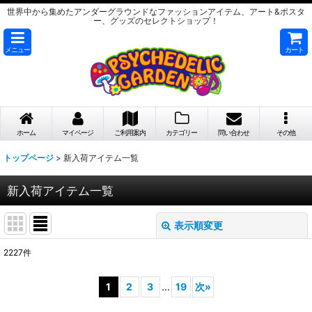
世界中から集めたアンダーグラウンドなファッションアイテム、アート&ポスタ
ー、グッズのセレクトショップ！
メニュー
カート
ホーム
マイページ
ご利用案内
カテゴリー
問い合わせ
その他
トップページ
>
新入荷アイテム一覧
新入荷アイテム一覧
表示順変更
閉じる
2227
件
表示数
:
1
2
3
...
19
次
»
在庫あり