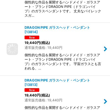
個性的な作品を展開するハンドメイド・ガラスア
ート・ブランドDRAGON PIPE（ドラゴンパイ
プ）のガラスペンダントです。 丈夫なパイレック
スガ…
DRAGON PIPE ガラスヘッド・ペンダント
[
13814
]
19,440
円
(税込)
通常販売価格
:
19,440
円
個性的な作品を展開するハンドメイド・ガラスア
ート・ブランドDRAGON PIPE（ドラゴンパイ
プ）のガラスペンダントです。 宇宙ガラスとも言
われる、…
DRAGON PIPE ガラスヘッド・ペンダント
[
13813
]
19,440
円
(税込)
通常販売価格
:
19,440
円
個性的な作品を展開するハンドメイド・ガラスア