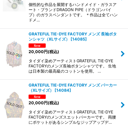
個性的な作品を展開するハンドメイド・ガラスア
ート・ブランドDRAGON PIPE（ドラゴンパイ
プ）のガラスペンダントです。 ＊作品は全てハン
ドメ…
GRATEFUL TIE-DYE FACTORY メンズ 長袖ボタ
ンシャツ（XLサイズ）
[
14085
]
20,000
円
(税込)
タイダイ染めアーティストGRATEFUL TIE-DYE
FACTORYのメンズ長袖ボタンシャツです。 生地
は日本製の最高級のコットンを使用。 …
GRATEFUL TIE-DYE FACTORY メンズ パーカー
（XLサイズ）
[
14084
]
20,000
円
(税込)
タイダイ染めアーティストGRATEFUL TIE-DYE
FACTORYのメンズスエットパーカーです。 両腰
にポケットがあるシンプルなジップアップデ…