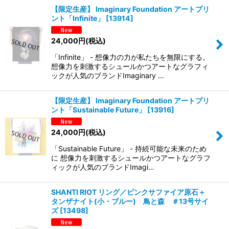
【限定生産】 Imaginary Foundation アートプリ
ント「Infinite」
[
13914
]
24,000
円
(税込)
「Infinite」 - 想像力の力が私たちを無限にする。
想像力を刺激するシュールかつアートなグラフィ
ックが人気のブランドImaginary …
【限定生産】 Imaginary Foundation アートプリ
ント「Sustainable Future」
[
13916
]
24,000
円
(税込)
「Sustainable Future」 - 持続可能な未来のため
に 想像力を刺激するシュールかつアートなグラフ
ィックが人気のブランドImagi…
SHANTI RIOT リング／ピンクサファイア原石＋
タンザナイト(小・ブルー) 鳥と森 ＃13号サイ
ズ
[
13498
]