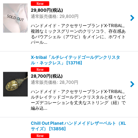
29,800
円
(税込)
通常販売価格
:
29,800
円
ハンドメイド・アクセサリーブランドX-TRIBAL。
複雑なミックスグリーンのクリソコラ、存在感あ
るパウアシェル（アワビ）をメインに、ホワイト
パール…
X-tribal「ルチレイテッドゴールデンクリスタ
ル・ネックレス」
[
13716
]
28,700
円
(税込)
通常販売価格
:
28,700
円
ハンドメイド・アクセサリーブランドX-TRIBAL。
ルチレイテッドゴールデンクリスタルと様々なビ
ーズデコレーションを丈夫なストリング（紐）で
編み込…
Chill Out Planet ハンドメイドレザーベルト（XL
サイズ）
[
13856
]