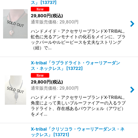
ス」
[
13737
]
29,800
円
(税込)
通常販売価格
:
29,800
円
ハンドメイド・アクセサリーブランドX-TRIBAL。
虹色に光るアンモナイトの化石をメインに、ブラ
ックパールやルビービースを丈夫なストリング
（紐）で…
X-tribal「ラブラドライト・ウォーリアーダン
ス・ネックレス」
[
13722
]
29,800
円
(税込)
通常販売価格
:
29,800
円
ハンドメイド・アクセサリーブランドX-TRIBAL。
角度によって美しいブルーファイアーの入るラブ
ラドライト、存在感あるパウアシェル（アワビ）
をメイ…
X-tribal「クリソコラ・ウォーリアーダンス・ネ
ックレス」
[
13721
]