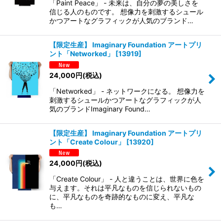
「Paint Peace」 - 未来は、自分の夢の美しさを
信じる人のものです。 想像力を刺激するシュール
かつアートなグラフィックが人気のブランド…
【限定生産】 Imaginary Foundation アートプリ
ント「Networked」
[
13919
]
24,000
円
(税込)
「Networked」 - ネットワークになる。 想像力を
刺激するシュールかつアートなグラフィックが人
気のブランドImaginary Found…
【限定生産】 Imaginary Foundation アートプリ
ント「Create Colour」
[
13920
]
24,000
円
(税込)
「Create Colour」 - 人と違うことは、世界に色を
与えます。それは平凡なものを信じられないもの
に、平凡なものを奇跡的なものに変え、平凡な
も…