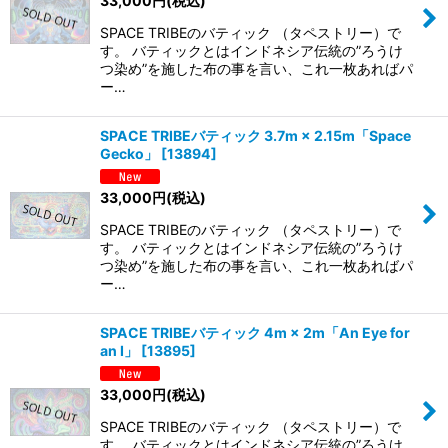
33,000
円
(税込)
SPACE TRIBEのバティック （タペストリー）で
す。 バティックとはインドネシア伝統の”ろうけ
つ染め”を施した布の事を言い、これ一枚あればパ
ー…
SPACE TRIBEバティック 3.7m × 2.15m「Space
Gecko」
[
13894
]
33,000
円
(税込)
SPACE TRIBEのバティック （タペストリー）で
す。 バティックとはインドネシア伝統の”ろうけ
つ染め”を施した布の事を言い、これ一枚あればパ
ー…
SPACE TRIBEバティック 4m × 2m「An Eye for
an I」
[
13895
]
33,000
円
(税込)
SPACE TRIBEのバティック （タペストリー）で
す。 バティックとはインドネシア伝統の”ろうけ