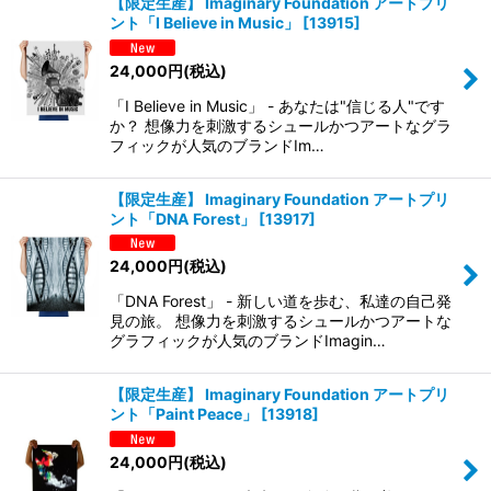
【限定生産】 Imaginary Foundation アートプリ
ント「I Believe in Music」
[
13915
]
24,000
円
(税込)
「I Believe in Music」 - あなたは"信じる人"です
か？ 想像力を刺激するシュールかつアートなグラ
フィックが人気のブランドIm…
【限定生産】 Imaginary Foundation アートプリ
ント「DNA Forest」
[
13917
]
24,000
円
(税込)
「DNA Forest」 - 新しい道を歩む、私達の自己発
見の旅。 想像力を刺激するシュールかつアートな
グラフィックが人気のブランドImagin…
【限定生産】 Imaginary Foundation アートプリ
ント「Paint Peace」
[
13918
]
24,000
円
(税込)