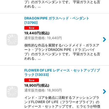
プ）のガラスペンダントです。 宇宙ガラスとも言
われる、…
DRAGON PIPE ガラスヘッド・ペンダント
[
13790
]
19,440
円
(税込)
通常販売価格
:
19,440
円
個性的な作品を展開するハンドメイド・ガラスア
ート・ブランドDRAGON PIPE（ドラゴンパイ
プ）のガラスペンダントです。 宇宙ガラスとも言
われる、…
FLOWER OF LIFE レディース・セットアップ / ブ
ラック
[
13033
]
18,900
円
(税込)
通常販売価格
:
18,900
円
インド・ゴアを拠点に活動するファッションブラ
ンドFLOWER OF LIFE（フラワーオブライフ）の
レディース・セットアップです。 ヒラヒラが特徴