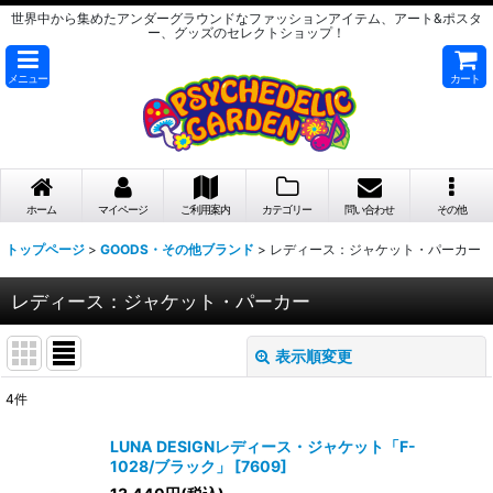
世界中から集めたアンダーグラウンドなファッションアイテム、アート&ポスタ
ー、グッズのセレクトショップ！
メニュー
カート
ホーム
マイページ
ご利用案内
カテゴリー
問い合わせ
その他
トップページ
>
GOODS・その他ブランド
>
レディース：ジャケット・パーカー
レディース：ジャケット・パーカー
表示順変更
閉じる
4
件
表示数
:
LUNA DESIGNレディース・ジャケット「F-
1028/ブラック」
[
7609
]
在庫あり