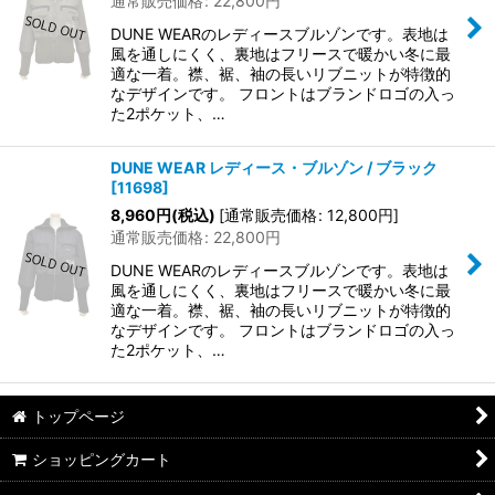
通常販売価格
:
22,800
円
DUNE WEARのレディースブルゾンです。表地は
風を通しにくく、裏地はフリースで暖かい冬に最
適な一着。襟、裾、袖の長いリブニットが特徴的
なデザインです。 フロントはブランドロゴの入っ
た2ポケット、…
DUNE WEAR レディース・ブルゾン / ブラック
[
11698
]
8,960
円
(税込)
[
通常販売価格
:
12,800
円
]
通常販売価格
:
22,800
円
DUNE WEARのレディースブルゾンです。表地は
風を通しにくく、裏地はフリースで暖かい冬に最
適な一着。襟、裾、袖の長いリブニットが特徴的
なデザインです。 フロントはブランドロゴの入っ
た2ポケット、…
トップページ
ショッピングカート