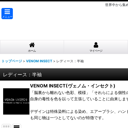
世界中から集
メニュー
ホーム
マイページ
トップページ
>
VENOM INSECT
>
レディース：半袖
レディース：半袖
VENOM INSECT(ヴェノム・インセクト)
「脳裏から離れない色彩、模様」「それらによる個性の主
自身の毒性を色を以って主張していることに由来しま
デザインは特殊染料による染め、エアーブラシ、ハンド
も同じ物は一つとしてないのが特徴です。