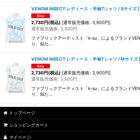
VENOM INSECT レディース・半袖Tシャツ / Sサイズ
[
2,730
円
(税込)
[
通常販売価格
:
3,900
円
]
通常販売価格
:
3,900
円
ファブリックアーティスト「k-su」によるブランドVE
り、似た…
VENOM INSECT レディース・半袖Tシャツ / Mサイズ
2,730
円
(税込)
[
通常販売価格
:
3,900
円
]
通常販売価格
:
3,900
円
ファブリックアーティスト「k-su」によるブランドVE
り、似た…
トップページ
ショッピングカート
マイページ