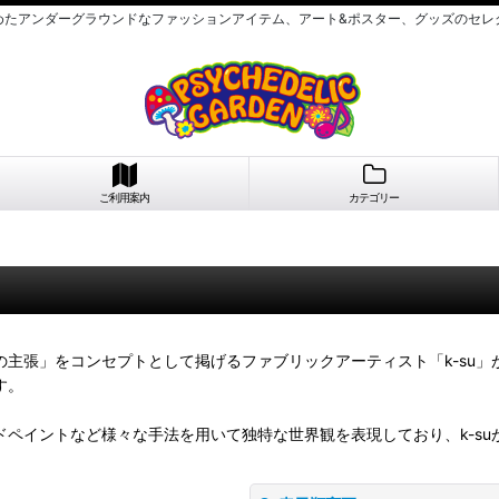
めたアンダーグラウンドなファッションアイテム、アート&ポスター、グッズのセレ
ご利用案内
カテゴリー
張」をコンセプトとして掲げるファブリックアーティスト「k-su」が立ち
す。
ペイントなど様々な手法を用いて独特な世界観を表現しており、k-s