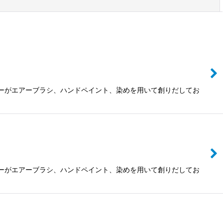
閉じる
ザイナーがエアーブラシ、ハンドペイント、染めを用いて創りだしてお
ザイナーがエアーブラシ、ハンドペイント、染めを用いて創りだしてお