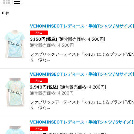
10
件
表示数
:
VENOM INSECT レディース・半袖Tシャツ / Mサイズ
在庫あり
3,150
円
(税込)
[
通常販売価格
:
4,500
円
]
通常販売価格
:
4,500
円
並び順
:
ファブリックアーティスト「k-su」によるブランドVE
り、似た…
VENOM INSECT レディース・半袖Tシャツ / Mサイズ
2,940
円
(税込)
[
通常販売価格
:
4,200
円
]
通常販売価格
:
4,200
円
ファブリックアーティスト「k-su」によるブランドVE
り、似た…
VENOM INSECT レディース・半袖Tシャツ / Sサイズ
[