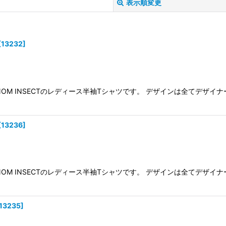
表示順変更
[
13232
]
NOM INSECTのレディース半袖Tシャツです。 デザインは全てデ
絞り込む
[
13236
]
NOM INSECTのレディース半袖Tシャツです。 デザインは全てデ
13235
]