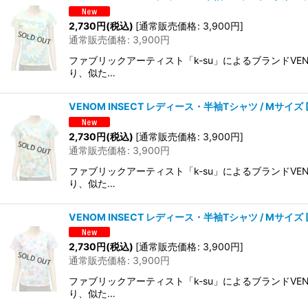
2,730
円
(税込)
[
通常販売価格
:
3,900
円
]
通常販売価格
:
3,900
円
ファブリックアーティスト「k-su」によるブランドVE
り、似た…
VENOM INSECT レディース・半袖Tシャツ / Mサイズ
2,730
円
(税込)
[
通常販売価格
:
3,900
円
]
通常販売価格
:
3,900
円
ファブリックアーティスト「k-su」によるブランドVE
り、似た…
VENOM INSECT レディース・半袖Tシャツ / Mサイズ
2,730
円
(税込)
[
通常販売価格
:
3,900
円
]
通常販売価格
:
3,900
円
ファブリックアーティスト「k-su」によるブランドVE
り、似た…