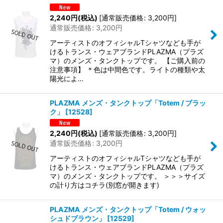
2,240
円
(税込)
[
通常販売価格
:
3,200
円
]
通常販売価格
:
3,200
円
アーティストのオフィシャルTシャツなども手が
けるトランス・ウェアブランドPLAZMA（プラズ
マ）のメンズ・タンクトップです。 【ご購入前の
注意事項】 ＊色は中間色です。ライトの種類や太
陽光によ…
PLAZMA メンズ・タンクトップ「Totem / ブラッ
ク」
[
12528
]
2,240
円
(税込)
[
通常販売価格
:
3,200
円
]
通常販売価格
:
3,200
円
アーティストのオフィシャルTシャツなども手が
けるトランス・ウェアブランドPLAZMA（プラズ
マ）のメンズ・タンクトップです。 ＞＞＞サイズ
の計り方はコチラ(別窓が開きます)
PLAZMA メンズ・タンクトップ「Totem / ウォッ
シュドブラウン」
[
12529
]