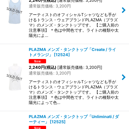
2,240
円
(税込)
[
通常販売価格
:
3,200
円
]
通常販売価格
:
3,200
円
アーティストのオフィシャルTシャツなども手が
けるトランス・ウェアブランドPLAZMA（プラズ
マ）のメンズ・タンクトップです。 【ご購入前の
注意事項】 ＊色は中間色です。ライトの種類や太
陽光によ…
PLAZMA メンズ・タンクトップ「Create / ライ
トメランジ」
[
12524
]
2,240
円
(税込)
[
通常販売価格
:
3,200
円
]
通常販売価格
:
3,200
円
アーティストのオフィシャルTシャツなども手が
けるトランス・ウェアブランドPLAZMA（プラズ
マ）のメンズ・タンクトップです。 【ご購入前の
注意事項】 ＊色は中間色です。ライトの種類や太
陽光によって色…
PLAZMA メンズ・タンクトップ「Unliminati / ダ
ーティー」
[
12525
]