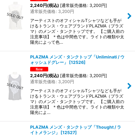
2,240
円
(税込)
[
通常販売価格
:
3,200
円
]
通常販売価格
:
3,200
円
アーティストのオフィシャルTシャツなども手が
けるトランス・ウェアブランドPLAZMA（プラズ
マ）のメンズ・タンクトップです。 【ご購入前の
注意事項】 ＊色は中間色です。ライトの種類や太
陽光によって色…
PLAZMA メンズ・タンクトップ「Unliminati / ウ
ォッシュドグレー」
[
12526
]
2,240
円
(税込)
[
通常販売価格
:
3,200
円
]
通常販売価格
:
3,200
円
アーティストのオフィシャルTシャツなども手が
けるトランス・ウェアブランドPLAZMA（プラズ
マ）のメンズ・タンクトップです。 【ご購入前の
注意事項】 ＊色は中間色です。ライトの種類や太
陽光によ…
PLAZMA メンズ・タンクトップ「Thought / ラ
イトメランジ」
[
12527
]