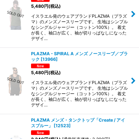
5,480
円
(税込)
並び順
:
イスラエル発のウェアブランドPLAZMA（プラズ
マ）のメンズノースリーブです。 生地はシンプル
絞り込む
なシングルジャージー（コットン100%）。 着丈
が長く、袖口が広く、袖が切りっぱなしになった
デザイ…
PLAZMA - SPIRAL A メンズ ノースリーブ／ブラ
ック
[
13966
]
5,480
円
(税込)
イスラエル発のウェアブランドPLAZMA（プラズ
マ）のメンズノースリーブです。 生地はシンプル
なシングルジャージー（コットン100%）。 着丈
が長く、袖口が広く、袖が切りっぱなしになった
デザイ…
PLAZMA メンズ・タンクトップ「Create / アイ
スブルー」
[
12523
]