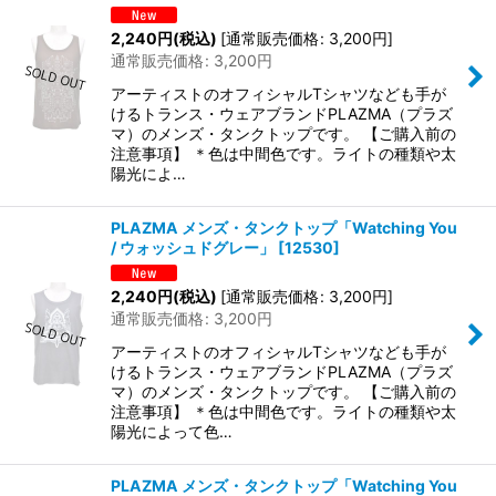
2,240
円
(税込)
[
通常販売価格
:
3,200
円
]
通常販売価格
:
3,200
円
アーティストのオフィシャルTシャツなども手が
けるトランス・ウェアブランドPLAZMA（プラズ
マ）のメンズ・タンクトップです。 【ご購入前の
注意事項】 ＊色は中間色です。ライトの種類や太
陽光によ…
PLAZMA メンズ・タンクトップ「Watching You
/ ウォッシュドグレー」
[
12530
]
2,240
円
(税込)
[
通常販売価格
:
3,200
円
]
通常販売価格
:
3,200
円
アーティストのオフィシャルTシャツなども手が
けるトランス・ウェアブランドPLAZMA（プラズ
マ）のメンズ・タンクトップです。 【ご購入前の
注意事項】 ＊色は中間色です。ライトの種類や太
陽光によって色…
PLAZMA メンズ・タンクトップ「Watching You