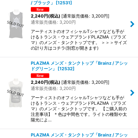
/ ブラック」
[
12531
]
2,240
円
(税込)
[
通常販売価格
:
3,200
円
]
通常販売価格
:
3,200
円
アーティストのオフィシャルTシャツなども手が
けるトランス・ウェアブランドPLAZMA（プラズ
マ）のメンズ・タンクトップです。 ＞＞＞サイズ
の計り方はコチラ(別窓が開きます)
PLAZMA メンズ・タンクトップ「Brainz / アシッ
ドグリーン」
[
12532
]
2,240
円
(税込)
[
通常販売価格
:
3,200
円
]
通常販売価格
:
3,200
円
アーティストのオフィシャルTシャツなども手が
けるトランス・ウェアブランドPLAZMA（プラズ
マ）のメンズ・タンクトップです。 【ご購入前の
注意事項】 ＊色は中間色です。ライトの種類や太
陽光によ…
PLAZMA メンズ・タンクトップ「Brainz / アシッ