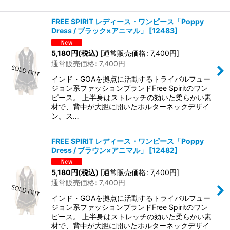
FREE SPIRIT レディース・ワンピース「Poppy
Dress / ブラック×アニマル」
[
12483
]
5,180
円
(税込)
[
通常販売価格
:
7,400
円
]
通常販売価格
:
7,400
円
インド・GOAを拠点に活動するトライバルフュー
ジョン系ファッションブランドFree Spiritのワン
ピース。 上半身はストレッチの効いた柔らかい素
材で、背中が大胆に開いたホルターネックデザイ
ン。ス…
FREE SPIRIT レディース・ワンピース「Poppy
Dress / ブラウン×アニマル」
[
12482
]
5,180
円
(税込)
[
通常販売価格
:
7,400
円
]
通常販売価格
:
7,400
円
インド・GOAを拠点に活動するトライバルフュー
ジョン系ファッションブランドFree Spiritのワン
ピース。 上半身はストレッチの効いた柔らかい素
材で、背中が大胆に開いたホルターネックデザイ