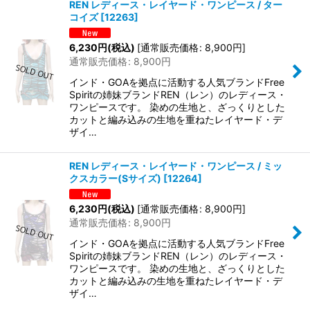
REN レディース・レイヤード・ワンピース / ター
コイズ
[
12263
]
6,230
円
(税込)
[
通常販売価格
:
8,900
円
]
通常販売価格
:
8,900
円
インド・GOAを拠点に活動する人気ブランドFree
Spiritの姉妹ブランドREN（レン）のレディース・
ワンピースです。 染めの生地と、ざっくりとした
カットと編み込みの生地を重ねたレイヤード・デ
ザイ…
REN レディース・レイヤード・ワンピース / ミッ
クスカラー(Sサイズ)
[
12264
]
6,230
円
(税込)
[
通常販売価格
:
8,900
円
]
通常販売価格
:
8,900
円
インド・GOAを拠点に活動する人気ブランドFree
Spiritの姉妹ブランドREN（レン）のレディース・
ワンピースです。 染めの生地と、ざっくりとした
カットと編み込みの生地を重ねたレイヤード・デ
ザイ…