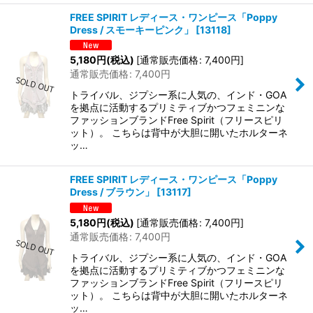
FREE SPIRIT レディース・ワンピース「Poppy
Dress / スモーキーピンク」
[
13118
]
5,180
円
(税込)
[
通常販売価格
:
7,400
円
]
通常販売価格
:
7,400
円
トライバル、ジプシー系に人気の、インド・GOA
を拠点に活動するプリミティブかつフェミニンな
ファッションブランドFree Spirit（フリースピリ
ット）。 こちらは背中が大胆に開いたホルターネ
ッ…
FREE SPIRIT レディース・ワンピース「Poppy
Dress / ブラウン」
[
13117
]
5,180
円
(税込)
[
通常販売価格
:
7,400
円
]
通常販売価格
:
7,400
円
トライバル、ジプシー系に人気の、インド・GOA
を拠点に活動するプリミティブかつフェミニンな
ファッションブランドFree Spirit（フリースピリ
ット）。 こちらは背中が大胆に開いたホルターネ
ッ…