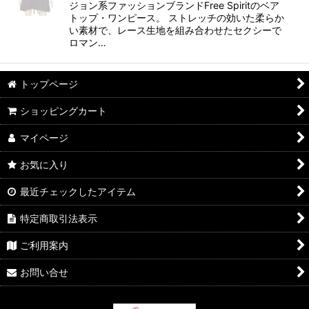
ジョン系ファッションブランドFree Spiritのベア
トップ・ワンピース。 ストレッチの効いた柔らか
い素材で、レース生地を組み合わせたセクシーで
ロマン…
トップページ
ショッピングカート
マイページ
お気に入り
最近チェックしたアイテム
特定商取引法表示
ご利用案内
お問い合せ