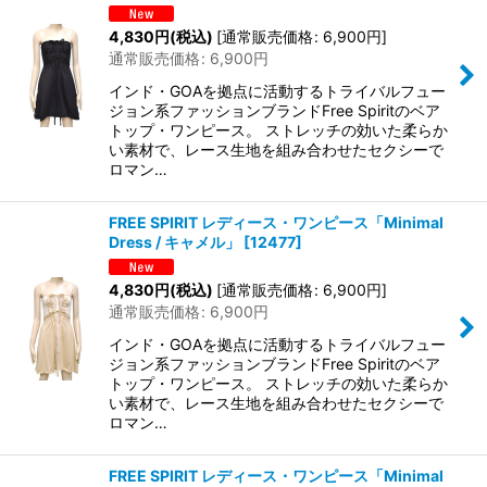
4,830
円
(税込)
[
通常販売価格
:
6,900
円
]
通常販売価格
:
6,900
円
インド・GOAを拠点に活動するトライバルフュー
ジョン系ファッションブランドFree Spiritのベア
トップ・ワンピース。 ストレッチの効いた柔らか
い素材で、レース生地を組み合わせたセクシーで
ロマン…
FREE SPIRIT レディース・ワンピース「Minimal
Dress / キャメル」
[
12477
]
4,830
円
(税込)
[
通常販売価格
:
6,900
円
]
通常販売価格
:
6,900
円
インド・GOAを拠点に活動するトライバルフュー
ジョン系ファッションブランドFree Spiritのベア
トップ・ワンピース。 ストレッチの効いた柔らか
い素材で、レース生地を組み合わせたセクシーで
ロマン…
FREE SPIRIT レディース・ワンピース「Minimal