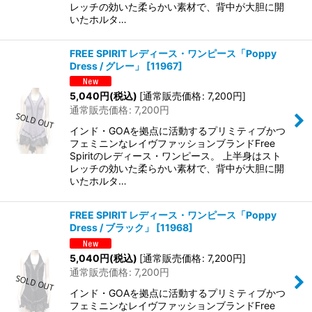
レッチの効いた柔らかい素材で、背中が大胆に開
いたホルタ…
FREE SPIRIT レディース・ワンピース「Poppy
Dress / グレー」
[
11967
]
5,040
円
(税込)
[
通常販売価格
:
7,200
円
]
通常販売価格
:
7,200
円
インド・GOAを拠点に活動するプリミティブかつ
フェミニンなレイヴファッションブランドFree
Spiritのレディース・ワンピース。 上半身はスト
レッチの効いた柔らかい素材で、背中が大胆に開
いたホルタ…
FREE SPIRIT レディース・ワンピース「Poppy
Dress / ブラック」
[
11968
]
5,040
円
(税込)
[
通常販売価格
:
7,200
円
]
通常販売価格
:
7,200
円
インド・GOAを拠点に活動するプリミティブかつ
フェミニンなレイヴファッションブランドFree