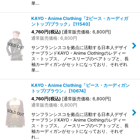
単…
KAYO - Anime Clothing「2ピース・カーディガ
ントップ/ブラック」
[
11540
]
4,760
円
(税込)
[
通常販売価格
:
6,800
円
]
通常販売価格
:
6,800
円
サンフランシスコを拠点に活動する日本人デザイ
ナーブランドKAYO - Anime Clothingのレディー
ス・トップス。 ノースリーブのベアトップと、長
袖カーディガンがセットになっており、それぞれ
単…
KAYO - Anime Clothing「ピース・カーディガン
トップ/ブラウン」
[
10674
]
4,760
円
(税込)
[
通常販売価格
:
6,800
円
]
通常販売価格
:
6,800
円
サンフランシスコを拠点に活動する日本人デザイ
ナーブランドKAYO - Anime Clothingのレディー
ス・トップス。 ノースリーブのベアトップと、長
袖カーディガンがセットになっており、それぞ
れ…