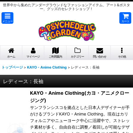
世界中から集めたアンダーグラウンドなファッションアイテム、アート&ポスタ
ー、グッズのセレクトショップ！
メニュー
カート
ホーム
マイページ
ご利用案内
カテゴリー
問い合わせ
その他
トップページ
>
KAYO - Anime Clothing
>
レディース：長袖
レディース：長袖
KAYO - Anime Clothing(カヨ・アニメクロー
ジング)
サンフランシスコを拠点とした日本人デザイナーが手
がけるブランドKAYO - Anime Clothing。現在はカリ
フォルニアやニューヨーク中心に活躍中で、ストレッ
チ素材が多く、自由自在に調整／着回しが可能なデザ