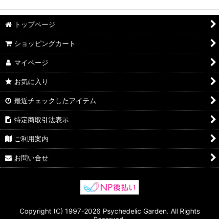
トップページ
ショッピングカート
マイページ
お気に入り
最近チェックしたアイテム
特定商取引法表示
ご利用案内
お問い合せ
Copyright (C) 1997-2026 Psychedelic Garden. All Rights