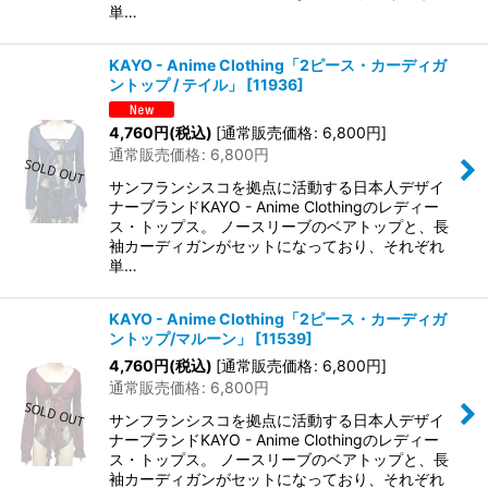
単…
KAYO - Anime Clothing「2ピース・カーディガ
ントップ / テイル」
[
11936
]
4,760
円
(税込)
[
通常販売価格
:
6,800
円
]
通常販売価格
:
6,800
円
サンフランシスコを拠点に活動する日本人デザイ
ナーブランドKAYO - Anime Clothingのレディー
ス・トップス。 ノースリーブのベアトップと、長
袖カーディガンがセットになっており、それぞれ
単…
KAYO - Anime Clothing「2ピース・カーディガ
ントップ/マルーン」
[
11539
]
4,760
円
(税込)
[
通常販売価格
:
6,800
円
]
通常販売価格
:
6,800
円
サンフランシスコを拠点に活動する日本人デザイ
ナーブランドKAYO - Anime Clothingのレディー
ス・トップス。 ノースリーブのベアトップと、長
袖カーディガンがセットになっており、それぞれ