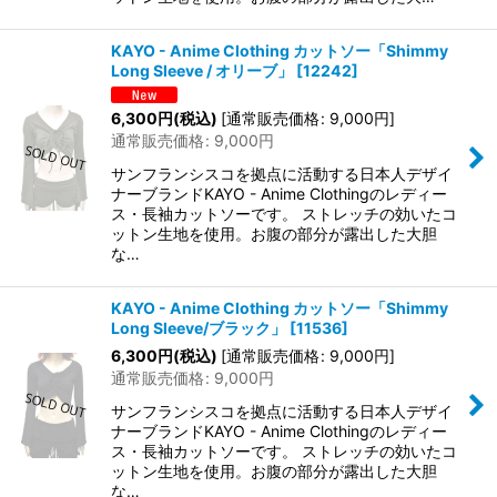
KAYO - Anime Clothing カットソー「Shimmy
Long Sleeve / オリーブ」
[
12242
]
6,300
円
(税込)
[
通常販売価格
:
9,000
円
]
通常販売価格
:
9,000
円
サンフランシスコを拠点に活動する日本人デザイ
ナーブランドKAYO - Anime Clothingのレディー
ス・長袖カットソーです。 ストレッチの効いたコ
ットン生地を使用。お腹の部分が露出した大胆
な…
KAYO - Anime Clothing カットソー「Shimmy
Long Sleeve/ブラック」
[
11536
]
6,300
円
(税込)
[
通常販売価格
:
9,000
円
]
通常販売価格
:
9,000
円
サンフランシスコを拠点に活動する日本人デザイ
ナーブランドKAYO - Anime Clothingのレディー
ス・長袖カットソーです。 ストレッチの効いたコ
ットン生地を使用。お腹の部分が露出した大胆
な…