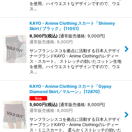
を使用。ハイウエストなデザインですので、ウエ
ス…
KAYO - Anime Clothing スカート「Shimmy
Skirt / ブラック」
[
11051
]
6,300
円
(税込)
[
通常販売価格
:
9,000
円
]
通常販売価格
:
9,000
円
サンフランシスコを拠点に活動する日本人デザイ
ナーブランドKAYO - Anime Clothingのレディー
ス・スカート。 ストレッチの効いたコットン生地
を使用。ハイウエストなデザインですので、ウエ
ス…
KAYO - Anime Clothing スカート「Gypsy
Diamond Skirt／マルーン」
[
12870
]
5,600
円
(税込)
[
通常販売価格
:
8,000
円
]
通常販売価格
:
8,000
円
サンフランシスコを拠点に活動する日本人デザイ
ナーブランドKAYO - Anime Clothingのレディー
ス・ミニスカート。 柔らかくストレッチの効いた