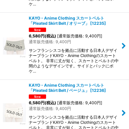
ケ…
KAYO - Anime Clothing スカートベルト
「Pleated Skirt Belt / オリーブ」
[
12235
]
6,580
円
(税込)
[
通常販売価格
:
9,400
円
]
通常販売価格
:
9,400
円
サンフランシスコを拠点に活動する日本人デザイ
ナーブランドKAYO - Anime Clothingのスカート
ベルト。 非常に丈が短く、スカートとベルトの中
間のようなデザインです。サイドとバックにポ
ケ…
KAYO - Anime Clothing スカートベルト
「Pleated Skirt Belt / ベージュ」
[
12236
]
6,580
円
(税込)
[
通常販売価格
:
9,400
円
]
通常販売価格
:
9,400
円
サンフランシスコを拠点に活動する日本人デザイ
ナーブランドKAYO - Anime Clothingのスカート
ベルト。 非常に丈が短く、スカートとベルトの中