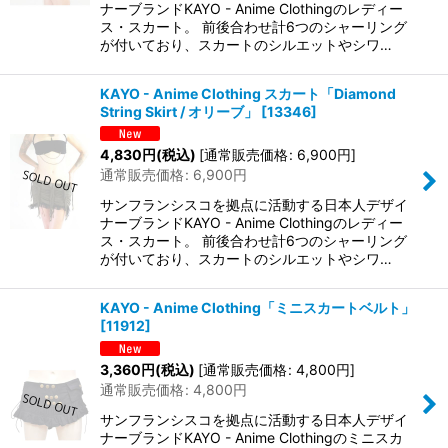
ナーブランドKAYO - Anime Clothingのレディー
ス・スカート。 前後合わせ計6つのシャーリング
が付いており、スカートのシルエットやシワ…
KAYO - Anime Clothing スカート「Diamond
String Skirt / オリーブ」
[
13346
]
4,830
円
(税込)
[
通常販売価格
:
6,900
円
]
通常販売価格
:
6,900
円
サンフランシスコを拠点に活動する日本人デザイ
ナーブランドKAYO - Anime Clothingのレディー
ス・スカート。 前後合わせ計6つのシャーリング
が付いており、スカートのシルエットやシワ…
KAYO - Anime Clothing「ミニスカートベルト」
[
11912
]
3,360
円
(税込)
[
通常販売価格
:
4,800
円
]
通常販売価格
:
4,800
円
サンフランシスコを拠点に活動する日本人デザイ
ナーブランドKAYO - Anime Clothingのミニスカ