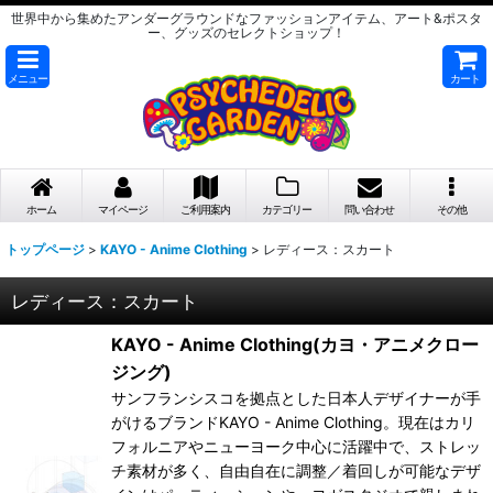
世界中から集めたアンダーグラウンドなファッションアイテム、アート&ポスタ
ー、グッズのセレクトショップ！
メニュー
カート
ホーム
マイページ
ご利用案内
カテゴリー
問い合わせ
その他
トップページ
>
KAYO - Anime Clothing
>
レディース：スカート
レディース：スカート
KAYO - Anime Clothing(カヨ・アニメクロー
ジング)
サンフランシスコを拠点とした日本人デザイナーが手
がけるブランドKAYO - Anime Clothing。現在はカリ
フォルニアやニューヨーク中心に活躍中で、ストレッ
チ素材が多く、自由自在に調整／着回しが可能なデザ