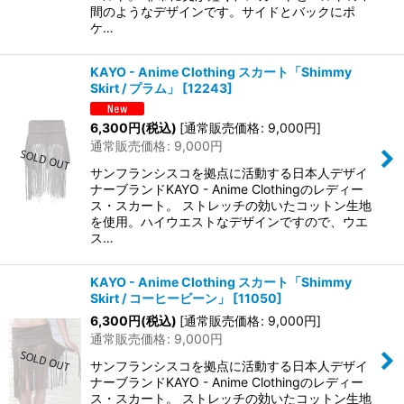
間のようなデザインです。サイドとバックにポ
ケ…
KAYO - Anime Clothing スカート「Shimmy
Skirt / プラム」
[
12243
]
6,300
円
(税込)
[
通常販売価格
:
9,000
円
]
通常販売価格
:
9,000
円
サンフランシスコを拠点に活動する日本人デザイ
ナーブランドKAYO - Anime Clothingのレディー
ス・スカート。 ストレッチの効いたコットン生地
を使用。ハイウエストなデザインですので、ウエ
ス…
KAYO - Anime Clothing スカート「Shimmy
Skirt / コーヒービーン」
[
11050
]
6,300
円
(税込)
[
通常販売価格
:
9,000
円
]
通常販売価格
:
9,000
円
サンフランシスコを拠点に活動する日本人デザイ
ナーブランドKAYO - Anime Clothingのレディー
ス・スカート。 ストレッチの効いたコットン生地