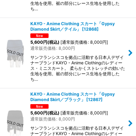
生地を使用。裾の部分にレース生地を使用した
ち…
KAYO - Anime Clothing スカート「Gypsy
Diamond Skirt／テイル」
[
12868
]
5,600
円
(税込)
[
通常販売価格
:
8,000
円
]
通常販売価格
:
8,000
円
サンフランシスコを拠点に活動する日本人デザイ
ナーブランドKAYO - Anime Clothingのレディー
ス・ミニスカート。 柔らかくストレッチの効いた
生地を使用。裾の部分にレース生地を使用した
ち…
KAYO - Anime Clothing スカート「Gypsy
Diamond Skirt／ブラック」
[
12867
]
5,600
円
(税込)
[
通常販売価格
:
8,000
円
]
通常販売価格
:
8,000
円
サンフランシスコを拠点に活動する日本人デザイ
ナーブランドKAYO - Anime Clothingのレディー