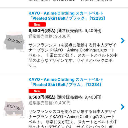
KAYO - Anime Clothing スカートベルト
「Pleated Skirt Belt / ブラック」
[
12233
]
6,580
円
(税込)
[
通常販売価格
:
9,400
円
]
通常販売価格
:
9,400
円
サンフランシスコを拠点に活動する日本人デザイ
ナーブランドKAYO - Anime Clothingのスカート
ベルト。 非常に丈が短く、スカートとベルトの中
間のようなデザインです。サイドとバックにポ
ケ…
KAYO - Anime Clothing スカートベルト
「Pleated Skirt Belt / プラム」
[
12234
]
6,580
円
(税込)
[
通常販売価格
:
9,400
円
]
通常販売価格
:
9,400
円
サンフランシスコを拠点に活動する日本人デザイ
ナーブランドKAYO - Anime Clothingのスカート
ベルト。 非常に丈が短く、スカートとベルトの中
間のようなデザインです。サイドとバックにポ