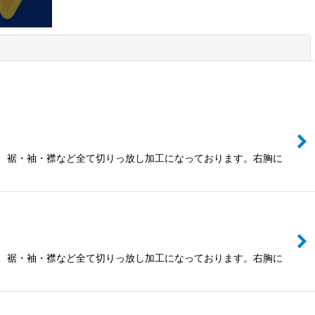
閉じる
ック、裾・袖・襟など全て切りっ放し加工になっております。右胸に
ック、裾・袖・襟など全て切りっ放し加工になっております。右胸に