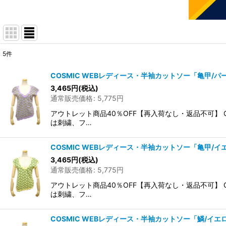
5
件
表示数
:
COSMIC WEBレディース・半袖カットソー「亀甲/パ
在庫あり
3,465
円
(税込)
通常販売価格
:
5,775
円
並び順
:
アウトレット商品40％OFF【再入荷なし・返品不可】
は刺繍、フ…
COSMIC WEBレディース・半袖カットソー「亀甲/イ
3,465
円
(税込)
通常販売価格
:
5,775
円
アウトレット商品40％OFF【再入荷なし・返品不可】
は刺繍、フ…
COSMIC WEBレディース・半袖カットソー「鱗/イエ