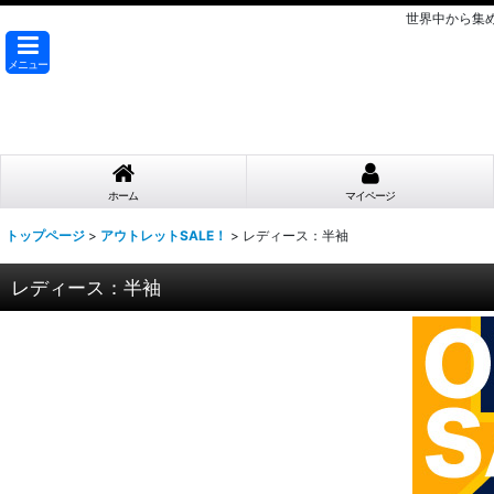
世界中から集
メニュー
ホーム
マイページ
トップページ
>
アウトレットSALE！
>
レディース：半袖
レディース：半袖