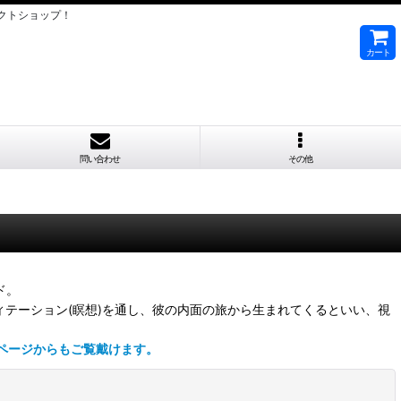
クトショップ！
カート
問い合わせ
その他
ド。
ディテーション(瞑想)を通し、彼の内面の旅から生まれてくるといい、視
ページからもご覧戴けます。
閉じる