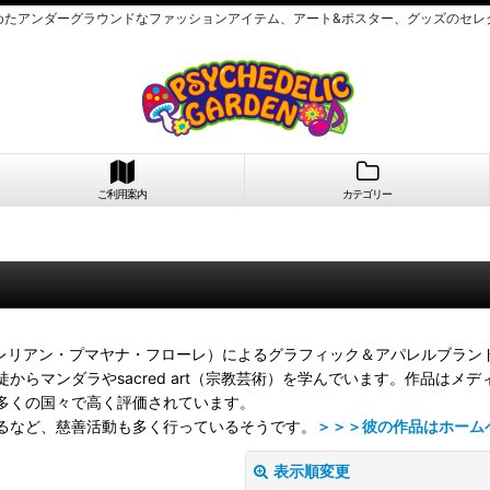
めたアンダーグラウンドなファッションアイテム、アート&ポスター、グッズのセレ
ご利用案内
カテゴリー
oret（オーレリアン・プマヤナ・フローレ）によるグラフィック＆アパレルブラン
らマンダラやsacred art（宗教芸術）を学んでいます。作品はメ
多くの国々で高く評価されています。
るなど、慈善活動も多く行っているそうです。
＞＞＞彼の作品はホーム
表示順変更