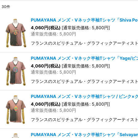
30
件
表示数
:
PUMAYANA メンズ・Vネック半袖Tシャツ「Shiva Po
在庫あり
4,060
円
(税込)
[
通常販売価格
:
5,800
円
]
通常販売価格
:
5,800
円
並び順
:
フランスのスピリチュアル・グラフィックアーティストAurl
PUMAYANA メンズ・Vネック半袖Tシャツ「Yage/
4,060
円
(税込)
[
通常販売価格
:
5,800
円
]
通常販売価格
:
5,800
円
フランスのスピリチュアル・グラフィックアーティストAurl
PUMAYANA メンズ・Vネック半袖Tシャツ / ピンク×
4,060
円
(税込)
[
通常販売価格
:
5,800
円
]
通常販売価格
:
5,800
円
フランスのスピリチュアル・グラフィックアーティストAurl
PUMAYANA メンズ・Vネック半袖Tシャツ「Selvayan