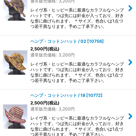
通常販売価格
:
3,200
円
並び順
:
レイヴ系・ヒッピー系に最適なカラフルなヘンプ
ハットです。つば先には針金が入っており、好き
な形に曲げられます。 ＊サイズ、色合いは1点づ
絞り込む
つ若干異なります。予めご了承下さい。
ヘンプ・コットンハット / 02
[
10756
]
2,500
円
(税込)
通常販売価格
:
3,200
円
レイヴ系・ヒッピー系に最適なカラフルなヘンプ
ハットです。つば先には針金が入っており、好き
な形に曲げられます。 ＊サイズ、色合いは1点づ
つ若干異なります。予めご了承下さい。
ヘンプ・コットンハット / 18
[
10772
]
2,500
円
(税込)
通常販売価格
:
3,200
円
レイヴ系・ヒッピー系に最適なカラフルなヘンプ
ハットです。つば先には針金が入っており、好き
な形に曲げられます。 ＊サイズ、色合いは1点づ
つ若干異なります。予めご了承下さい。