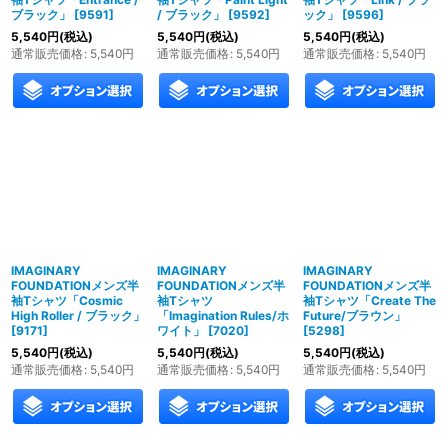
ブラック」
[
9591
]
/ ブラック」
[
9592
]
ック」
[
9596
]
5,540
円
(税込)
5,540
円
(税込)
5,540
円
(税込)
通常販売価格
:
5,540
円
通常販売価格
:
5,540
円
通常販売価格
:
5,540
円
IMAGINARY
IMAGINARY
IMAGINARY
FOUNDATIONメンズ半
FOUNDATIONメンズ半
FOUNDATIONメンズ半
袖Tシャツ「Cosmic
袖Tシャツ
袖Tシャツ「Create The
High Roller / ブラック」
「Imagination Rules/ホ
Future/ブラウン」
[
9171
]
ワイト」
[
7020
]
[
5298
]
5,540
円
(税込)
5,540
円
(税込)
5,540
円
(税込)
通常販売価格
:
5,540
円
通常販売価格
:
5,540
円
通常販売価格
:
5,540
円