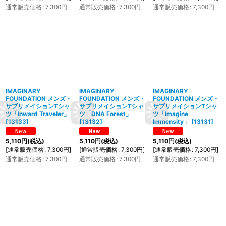
通常販売価格
:
7,300
円
通常販売価格
:
7,300
円
通常販売価格
:
7,300
円
IMAGINARY
IMAGINARY
IMAGINARY
FOUNDATION メンズ・
FOUNDATION メンズ・
FOUNDATION メンズ・
サブリメイションTシャ
サブリメイションTシャ
サブリメイションTシャ
ツ「Inward Traveler」
ツ「DNA Forest」
ツ「Imagine
[
13133
]
[
13132
]
Immensity」
[
13131
]
5,110
円
(税込)
5,110
円
(税込)
5,110
円
(税込)
[
通常販売価格
:
7,300
円
]
[
通常販売価格
:
7,300
円
]
[
通常販売価格
:
7,300
円
]
通常販売価格
:
7,300
円
通常販売価格
:
7,300
円
通常販売価格
:
7,300
円