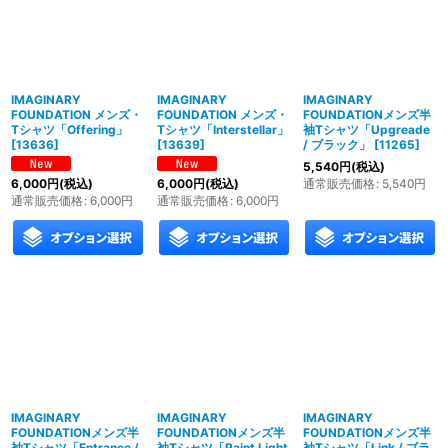
IMAGINARY
IMAGINARY
IMAGINARY
FOUNDATION メンズ・
FOUNDATION メンズ・
FOUNDATIONメンズ半
Tシャツ「Offering」
Tシャツ「Interstellar」
袖Tシャツ「Upgreade
[
13636
]
[
13639
]
/ ブラック」
[
11265
]
5,540
円
(税込)
通常販売価格
:
5,540
円
6,000
円
(税込)
6,000
円
(税込)
通常販売価格
:
6,000
円
通常販売価格
:
6,000
円
IMAGINARY
IMAGINARY
IMAGINARY
FOUNDATIONメンズ半
FOUNDATIONメンズ半
FOUNDATIONメンズ半
袖Tシャツ「Entrance /
袖Tシャツ「Paint Light
袖Tシャツ「Link / ブラ