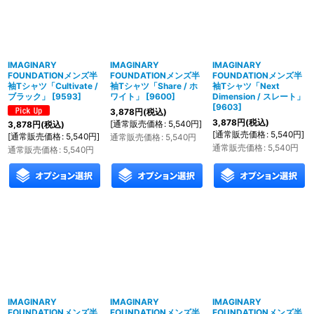
IMAGINARY
IMAGINARY
IMAGINARY
FOUNDATIONメンズ半
FOUNDATIONメンズ半
FOUNDATIONメンズ半
袖Tシャツ「Cultivate /
袖Tシャツ「Share / ホ
袖Tシャツ「Next
ブラック」
[
9593
]
ワイト」
[
9600
]
Dimension / スレート」
[
9603
]
3,878
円
(税込)
3,878
円
(税込)
[
通常販売価格
:
5,540
円
]
3,878
円
(税込)
[
通常販売価格
:
5,540
円
]
[
通常販売価格
:
5,540
円
]
通常販売価格
:
5,540
円
通常販売価格
:
5,540
円
通常販売価格
:
5,540
円
IMAGINARY
IMAGINARY
IMAGINARY
FOUNDATIONメンズ半
FOUNDATIONメンズ半
FOUNDATIONメンズ半