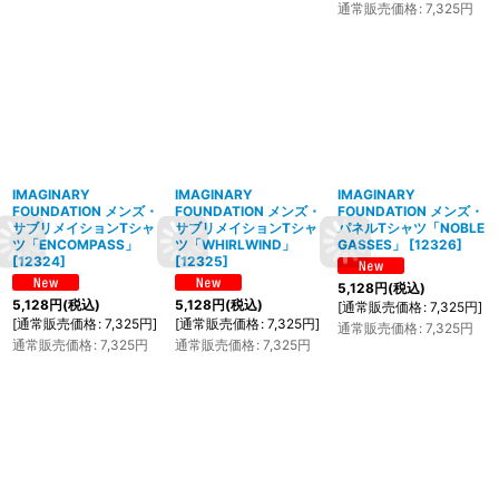
通常販売価格
:
7,325
円
IMAGINARY
IMAGINARY
IMAGINARY
FOUNDATION メンズ・
FOUNDATION メンズ・
FOUNDATION メンズ・
サブリメイションTシャ
サブリメイションTシャ
パネルTシャツ「NOBLE
ツ「ENCOMPASS」
ツ「WHIRLWIND」
GASSES」
[
12326
]
[
12324
]
[
12325
]
5,128
円
(税込)
5,128
円
(税込)
5,128
円
(税込)
[
通常販売価格
:
7,325
円
]
[
通常販売価格
:
7,325
円
]
[
通常販売価格
:
7,325
円
]
通常販売価格
:
7,325
円
通常販売価格
:
7,325
円
通常販売価格
:
7,325
円