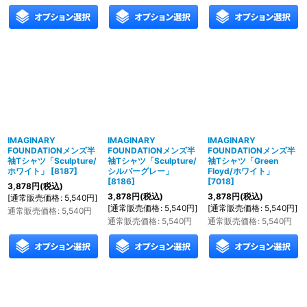
IMAGINARY
IMAGINARY
IMAGINARY
FOUNDATIONメンズ半
FOUNDATIONメンズ半
FOUNDATIONメンズ半
袖Tシャツ「Sculpture/
袖Tシャツ「Sculpture/
袖Tシャツ「Green
ホワイト」
[
8187
]
シルバーグレー」
Floyd/ホワイト」
[
8186
]
[
7018
]
3,878
円
(税込)
3,878
円
(税込)
3,878
円
(税込)
[
通常販売価格
:
5,540
円
]
[
通常販売価格
:
5,540
円
]
[
通常販売価格
:
5,540
円
]
通常販売価格
:
5,540
円
通常販売価格
:
5,540
円
通常販売価格
:
5,540
円