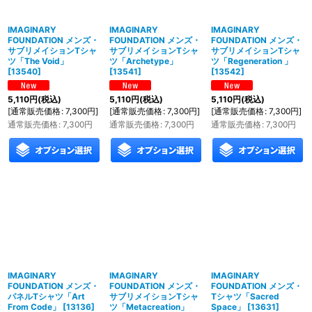
IMAGINARY
IMAGINARY
IMAGINARY
FOUNDATION メンズ・
FOUNDATION メンズ・
FOUNDATION メンズ・
サブリメイションTシャ
サブリメイションTシャ
サブリメイションTシャ
ツ「The Void」
ツ「Archetype」
ツ「Regeneration 」
[
13540
]
[
13541
]
[
13542
]
5,110
円
(税込)
5,110
円
(税込)
5,110
円
(税込)
[
通常販売価格
:
7,300
円
]
[
通常販売価格
:
7,300
円
]
[
通常販売価格
:
7,300
円
]
通常販売価格
:
7,300
円
通常販売価格
:
7,300
円
通常販売価格
:
7,300
円
IMAGINARY
IMAGINARY
IMAGINARY
FOUNDATION メンズ・
FOUNDATION メンズ・
FOUNDATION メンズ・
パネルTシャツ「Art
サブリメイションTシャ
Tシャツ「Sacred
From Code」
[
13136
]
ツ「Metacreation」
Space」
[
13631
]