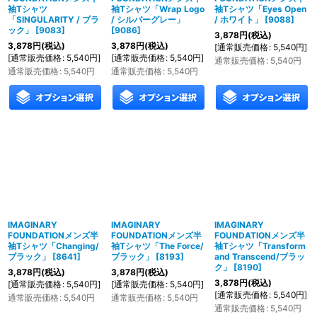
袖Tシャツ
袖Tシャツ「Wrap Logo
袖Tシャツ「Eyes Open
「SINGULARITY / ブラ
/ シルバーグレー」
/ ホワイト」
[
9088
]
ック」
[
9083
]
[
9086
]
3,878
円
(税込)
3,878
円
(税込)
3,878
円
(税込)
[
通常販売価格
:
5,540
円
]
[
通常販売価格
:
5,540
円
]
[
通常販売価格
:
5,540
円
]
通常販売価格
:
5,540
円
通常販売価格
:
5,540
円
通常販売価格
:
5,540
円
IMAGINARY
IMAGINARY
IMAGINARY
FOUNDATIONメンズ半
FOUNDATIONメンズ半
FOUNDATIONメンズ半
袖Tシャツ「Changing/
袖Tシャツ「The Force/
袖Tシャツ「Transform
ブラック」
[
8641
]
ブラック」
[
8193
]
and Transcend/ブラッ
ク」
[
8190
]
3,878
円
(税込)
3,878
円
(税込)
3,878
円
(税込)
[
通常販売価格
:
5,540
円
]
[
通常販売価格
:
5,540
円
]
[
通常販売価格
:
5,540
円
]
通常販売価格
:
5,540
円
通常販売価格
:
5,540
円
通常販売価格
:
5,540
円