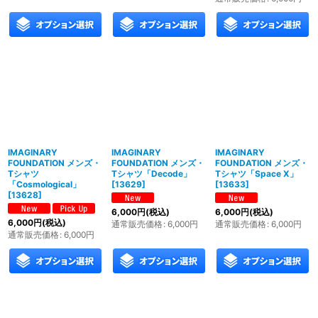
IMAGINARY
IMAGINARY
IMAGINARY
FOUNDATION メンズ・
FOUNDATION メンズ・
FOUNDATION メンズ・
Tシャツ
Tシャツ「Decode」
Tシャツ「Space X」
「Cosmological」
[
13629
]
[
13633
]
[
13628
]
6,000
円
(税込)
6,000
円
(税込)
6,000
円
(税込)
通常販売価格
:
6,000
円
通常販売価格
:
6,000
円
通常販売価格
:
6,000
円