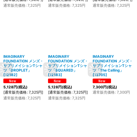
通常販売価格
:
7,325
円
通常販売価格
:
7,325
円
通常販売価格
:
7,325
円
IMAGINARY
IMAGINARY
IMAGINARY
FOUNDATION メンズ・
FOUNDATION メンズ・
FOUNDATION メンズ・
サブリメイションTシャ
サブリメイションTシャ
サブリメイションTシャ
ツ「DROPLET」
ツ「SQUARED」
ツ「The Calling」
[
12182
]
[
12183
]
[
13705
]
5,128
円
(税込)
5,128
円
(税込)
7,300
円
(税込)
[
通常販売価格
:
7,325
円
]
[
通常販売価格
:
7,325
円
]
通常販売価格
:
7,300
円
通常販売価格
:
7,325
円
通常販売価格
:
7,325
円