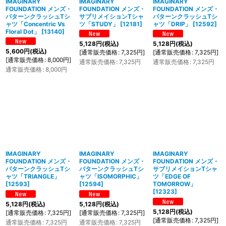
IMAGINARY
IMAGINARY
IMAGINARY
FOUNDATION メンズ・
FOUNDATION メンズ・
FOUNDATION メンズ・
パターンクラッシュTシ
サブリメイションTシャ
パターンクラッシュTシ
ャツ「Concentric Vs
ツ「STUDY」
[
12181
]
ャツ「DRIP」
[
12592
]
Floral Dot」
[
13140
]
5,128
円
(税込)
5,128
円
(税込)
5,600
円
(税込)
[
通常販売価格
:
7,325
円
]
[
通常販売価格
:
7,325
円
]
[
通常販売価格
:
8,000
円
]
通常販売価格
:
7,325
円
通常販売価格
:
7,325
円
通常販売価格
:
8,000
円
IMAGINARY
IMAGINARY
IMAGINARY
FOUNDATION メンズ・
FOUNDATION メンズ・
FOUNDATION メンズ・
パターンクラッシュTシ
パターンクラッシュTシ
サブリメイションTシャ
ャツ「TRIANGLE」
ャツ「ISOMORPHIC」
ツ「EDGE OF
[
12593
]
[
12594
]
TOMORROW」
[
12323
]
5,128
円
(税込)
5,128
円
(税込)
5,128
円
(税込)
[
通常販売価格
:
7,325
円
]
[
通常販売価格
:
7,325
円
]
[
通常販売価格
:
7,325
円
]
通常販売価格
:
7,325
円
通常販売価格
:
7,325
円