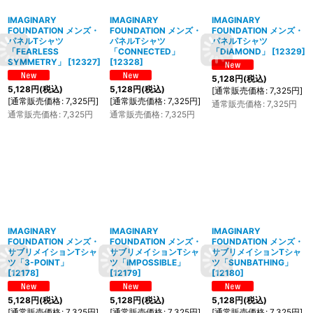
IMAGINARY
IMAGINARY
IMAGINARY
FOUNDATION メンズ・
FOUNDATION メンズ・
FOUNDATION メンズ・
パネルTシャツ
パネルTシャツ
パネルTシャツ
「FEARLESS
「CONNECTED」
「DIAMOND」
[
12329
]
SYMMETRY」
[
12327
]
[
12328
]
5,128
円
(税込)
5,128
円
(税込)
5,128
円
(税込)
[
通常販売価格
:
7,325
円
]
[
通常販売価格
:
7,325
円
]
[
通常販売価格
:
7,325
円
]
通常販売価格
:
7,325
円
通常販売価格
:
7,325
円
通常販売価格
:
7,325
円
IMAGINARY
IMAGINARY
IMAGINARY
FOUNDATION メンズ・
FOUNDATION メンズ・
FOUNDATION メンズ・
サブリメイションTシャ
サブリメイションTシャ
サブリメイションTシャ
ツ「3-POINT」
ツ「IMPOSSIBLE」
ツ「SUNBATHING」
[
12178
]
[
12179
]
[
12180
]
5,128
円
(税込)
5,128
円
(税込)
5,128
円
(税込)
[
通常販売価格
:
7,325
円
]
[
通常販売価格
:
7,325
円
]
[
通常販売価格
:
7,325
円
]