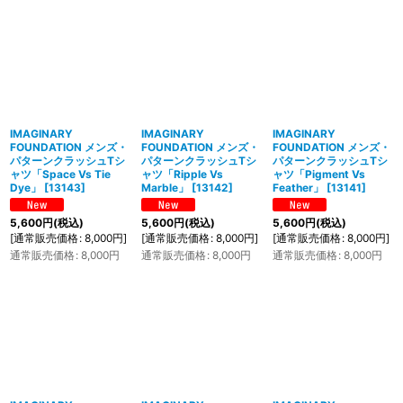
IMAGINARY
IMAGINARY
IMAGINARY
FOUNDATION メンズ・
FOUNDATION メンズ・
FOUNDATION メンズ・
パターンクラッシュTシ
パターンクラッシュTシ
パターンクラッシュTシ
ャツ「Space Vs Tie
ャツ「Ripple Vs
ャツ「Pigment Vs
Dye」
[
13143
]
Marble」
[
13142
]
Feather」
[
13141
]
5,600
円
(税込)
5,600
円
(税込)
5,600
円
(税込)
[
通常販売価格
:
8,000
円
]
[
通常販売価格
:
8,000
円
]
[
通常販売価格
:
8,000
円
]
通常販売価格
:
8,000
円
通常販売価格
:
8,000
円
通常販売価格
:
8,000
円