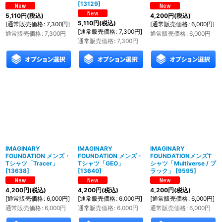
[
13129
]
5,110
円
(税込)
4,200
円
(税込)
5,110
円
(税込)
[
通常販売価格
:
7,300
円
]
[
通常販売価格
:
6,000
円
]
[
通常販売価格
:
7,300
円
]
通常販売価格
:
7,300
円
通常販売価格
:
6,000
円
通常販売価格
:
7,300
円
IMAGINARY
IMAGINARY
IMAGINARY
FOUNDATION メンズ・
FOUNDATION メンズ・
FOUNDATIONメンズT
Tシャツ「Tracer」
Tシャツ「GEO」
シャツ「Multiverse / ブ
[
13638
]
[
13640
]
ラック」
[
9595
]
4,200
円
(税込)
4,200
円
(税込)
4,200
円
(税込)
[
通常販売価格
:
6,000
円
]
[
通常販売価格
:
6,000
円
]
[
通常販売価格
:
6,000
円
]
通常販売価格
:
6,000
円
通常販売価格
:
6,000
円
通常販売価格
:
6,000
円