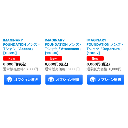
IMAGINARY
IMAGINARY
IMAGINARY
FOUNDATION メンズ・
FOUNDATION メンズ・
FOUNDATION メンズ・
Tシャツ「Ascent」
Tシャツ「Atonement」
Tシャツ「Departure」
[
13695
]
[
13696
]
[
13697
]
6,000
円
(税込)
6,000
円
(税込)
6,000
円
(税込)
通常販売価格
:
6,000
円
通常販売価格
:
6,000
円
通常販売価格
:
6,000
円