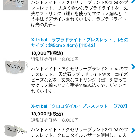
ハンドメイド・アクセサリーブランドX-tribalのブ
レスレット。 大きく希少なラブラドライトを、丈
夫なストリング（紐）を使ってマクラメ編みとい
う手法でデザインされています。ラブラドライト
は光の具合…
X-tribal「ラブラドライト・ブレスレット 」(石の
サイズ：約5cm x 4cm)
[
11542
]
18,000
円
(税込)
通常販売価格
:
18,000
円
ハンドメイド・アクセサリーブランドX-tribalのブ
レスレット。 天然石ラブラドライトやターコイズ
ビーズなどを、丈夫なストリング（紐）を使って
マクラメ編みという手法で編み込んでデザインさ
れています…
X-tribal「クロコダイル・ブレスレット」
[
7787
]
18,000
円
(税込)
通常販売価格
:
18,000
円
ハンドメイド・アクセサリーブランドX-tribalのブ
レスレット。クロコダイルレザーを使用し、丈夫