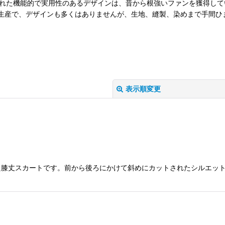
れた機能的で実用性のあるデザインは、昔から根強いファンを獲得して
量生産で、デザインも多くはありませんが、生地、縫製、染めまで手間
表示順変更
た膝丈スカートです。前から後ろにかけて斜めにカットされたシルエッ
絞り込む