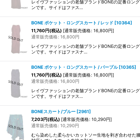
レイヴファッションの老舗ブランドBONEの定番ロン
ンです。サイドはファス…
BONE ポケット・ロングスカート / レッド
[
10364
]
11,760
円
(税込)
[
通常販売価格
:
16,800
円
]
通常販売価格
:
16,800
円
レイヴファッションの老舗ブランドBONEの定番ロン
ンです。サイドはファスナ…
BONE ポケット・ロングスカート / パープル
[
10365
]
11,760
円
(税込)
[
通常販売価格
:
16,800
円
]
通常販売価格
:
16,800
円
レイヴファッションの老舗ブランドBONEの定番ロン
ンです。サイドはファス…
BONEスカート/ブルー
[
2961
]
7,203
円
(税込)
[
通常販売価格
:
10,290
円
]
通常販売価格
:
10,290
円
むら染めした柔らかいカットソー生地を剥ぎ合わせた