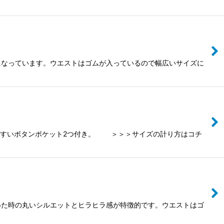
になっています。ウエストはゴムが入っているので幅広いサイズに
いやすいボタンポケット2つ付き。 ＞＞＞サイズの計り方はコチ
いた時の丸いシルエットとヒラヒラ感が特徴的です。ウエストはゴ