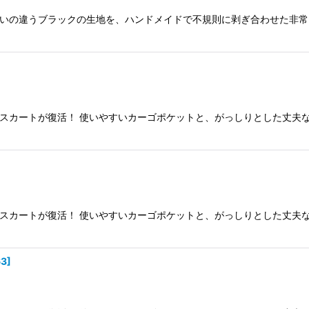
合いの違うブラックの生地を、ハンドメイドで不規則に剥ぎ合わせた非
グスカートが復活！ 使いやすいカーゴポケットと、がっしりとした丈夫
グスカートが復活！ 使いやすいカーゴポケットと、がっしりとした丈夫
63
]