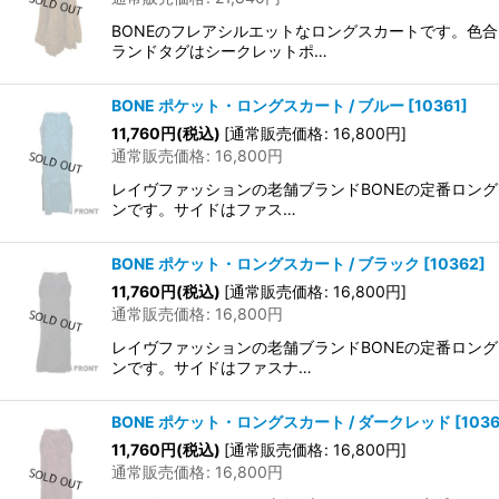
BONEのフレアシルエットなロングスカートです。色
ランドタグはシークレットポ…
BONE ポケット・ロングスカート / ブルー
[
10361
]
11,760
円
(税込)
[
通常販売価格
:
16,800
円
]
通常販売価格
:
16,800
円
レイヴファッションの老舗ブランドBONEの定番ロン
ンです。サイドはファス…
BONE ポケット・ロングスカート / ブラック
[
10362
]
11,760
円
(税込)
[
通常販売価格
:
16,800
円
]
通常販売価格
:
16,800
円
レイヴファッションの老舗ブランドBONEの定番ロン
ンです。サイドはファスナ…
BONE ポケット・ロングスカート / ダークレッド
[
103
11,760
円
(税込)
[
通常販売価格
:
16,800
円
]
通常販売価格
:
16,800
円