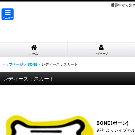
世界中から集
メニュー
ホーム
マイページ
トップページ
>
BONE
>
レディース：スカート
レディース：スカート
BONE(ボーン)
97年よりレイブカ