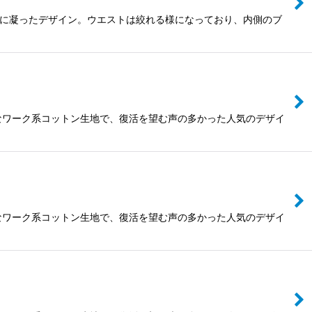
常に凝ったデザイン。ウエストは絞れる様になっており、内側のブ
なワーク系コットン生地で、復活を望む声の多かった人気のデザイ
なワーク系コットン生地で、復活を望む声の多かった人気のデザイ