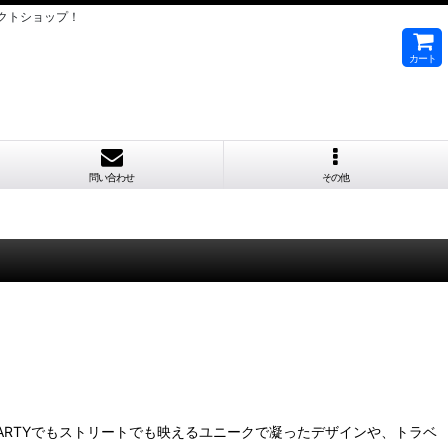
クトショップ！
カート
問い合わせ
その他
ARTYでもストリートでも映えるユニークで凝ったデザインや、トラベ