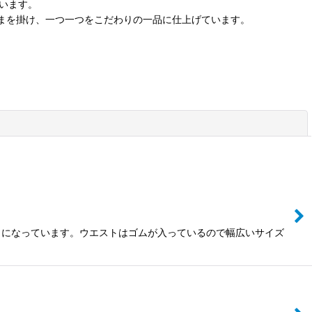
います。
ひまを掛け、一つ一つをこだわりの一品に仕上げています。
閉じる
トになっています。ウエストはゴムが入っているので幅広いサイズ