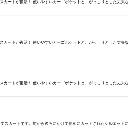
グスカートが復活！ 使いやすいカーゴポケットと、がっしりとした丈夫
グスカートが復活！ 使いやすいカーゴポケットと、がっしりとした丈夫
グスカートが復活！ 使いやすいカーゴポケットと、がっしりとした丈夫
膝丈スカートです。前から後ろにかけて斜めにカットされたシルエット