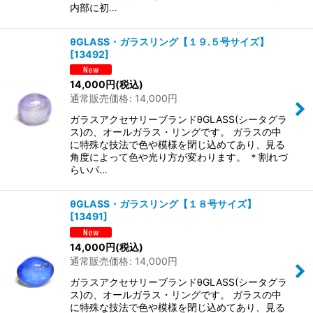
内部に初…
θGLASS・ガラスリング【１９.５号サイズ】
[
13492
]
14,000
円
(税込)
通常販売価格
:
14,000
円
ガラスアクセサリーブランドθGLASS(シータグラ
ス)の、オールガラス・リングです。 ガラスの中
に特殊な技法で色や模様を閉じ込めてあり、見る
角度によって色や光り方が変わります。 ＊割れづ
らいパ…
θGLASS・ガラスリング【１８号サイズ】
[
13491
]
14,000
円
(税込)
通常販売価格
:
14,000
円
ガラスアクセサリーブランドθGLASS(シータグラ
ス)の、オールガラス・リングです。 ガラスの中
に特殊な技法で色や模様を閉じ込めてあり、見る