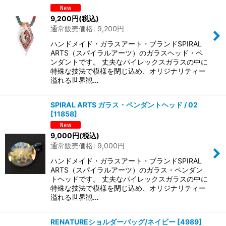
9,200
円
(税込)
通常販売価格
:
9,200
円
ハンドメイド・ガラスアート・ブランドSPIRAL
ARTS（スパイラルアーツ）のガラスヘッド・ペ
ンダントです。 丈夫なパイレックスガラスの中に
特殊な技法で模様を閉じ込め、オリジナリティー
溢れる世界観…
SPIRAL ARTS ガラス・ペンダントヘッド / 02
[
11858
]
9,000
円
(税込)
通常販売価格
:
9,000
円
ハンドメイド・ガラスアート・ブランドSPIRAL
ARTS（スパイラルアーツ）のガラス・ペンダン
トヘッドです。 丈夫なパイレックスガラスの中に
特殊な技法で模様を閉じ込め、オリジナリティー
溢れる世界観…
RENATUREショルダーバッグ/ネイビー
[
4989
]