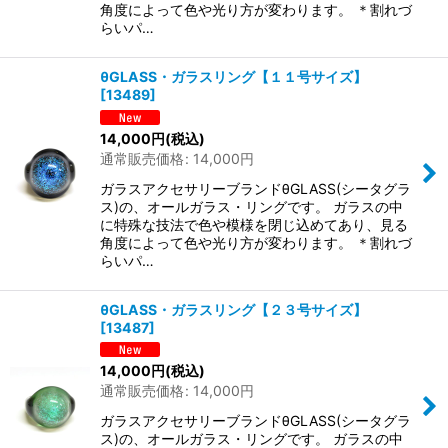
角度によって色や光り方が変わります。 ＊割れづ
らいパ…
θGLASS・ガラスリング【１１号サイズ】
[
13489
]
14,000
円
(税込)
通常販売価格
:
14,000
円
ガラスアクセサリーブランドθGLASS(シータグラ
ス)の、オールガラス・リングです。 ガラスの中
に特殊な技法で色や模様を閉じ込めてあり、見る
角度によって色や光り方が変わります。 ＊割れづ
らいパ…
θGLASS・ガラスリング【２３号サイズ】
[
13487
]
14,000
円
(税込)
通常販売価格
:
14,000
円
ガラスアクセサリーブランドθGLASS(シータグラ
ス)の、オールガラス・リングです。 ガラスの中