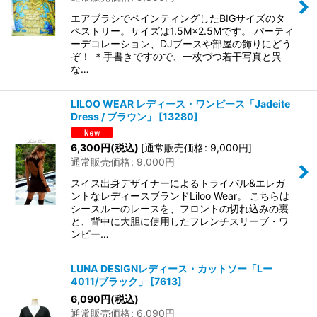
エアブラシでペインティングしたBIGサイズのタ
ペストリー。サイズは1.5M×2.5Mです。 パーティ
ーデコレーション、DJブースや部屋の飾りにどう
ぞ！ ＊手書きですので、一枚づつ若干写真と異
な…
LILOO WEAR レディース・ワンピース「Jadeite
Dress / ブラウン」
[
13280
]
6,300
円
(税込)
[
通常販売価格
:
9,000
円
]
通常販売価格
:
9,000
円
スイス出身デザイナーによるトライバル&エレガ
ントなレディースブランドLiloo Wear。 こちらは
シースルーのレースを、フロントの切れ込みの裏
と、背中に大胆に使用したフレンチスリーブ・ワ
ンピー…
LUNA DESIGNレディース・カットソー「Lー
4011/ブラック」
[
7613
]
6,090
円
(税込)
通常販売価格
:
6,090
円