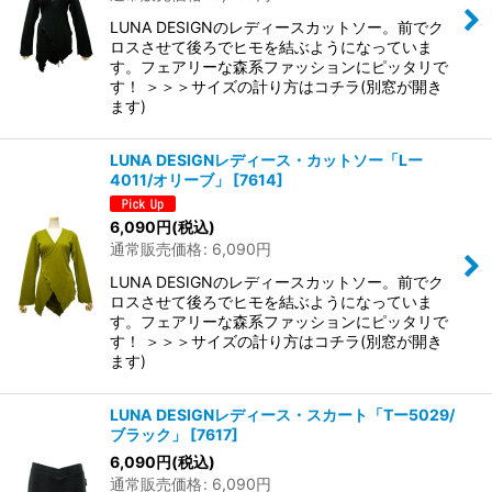
LUNA DESIGNのレディースカットソー。前でク
ロスさせて後ろでヒモを結ぶようになっていま
す。フェアリーな森系ファッションにピッタリで
す！ ＞＞＞サイズの計り方はコチラ(別窓が開き
ます)
LUNA DESIGNレディース・カットソー「Lー
4011/オリーブ」
[
7614
]
6,090
円
(税込)
通常販売価格
:
6,090
円
LUNA DESIGNのレディースカットソー。前でク
ロスさせて後ろでヒモを結ぶようになっていま
す。フェアリーな森系ファッションにピッタリで
す！ ＞＞＞サイズの計り方はコチラ(別窓が開き
ます)
LUNA DESIGNレディース・スカート「Tー5029/
ブラック」
[
7617
]
6,090
円
(税込)
通常販売価格
:
6,090
円