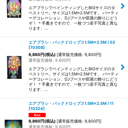
エアブラシでペインティングしたBIGサイズのタ
ペストリー。サイズは1.5M×2.5Mです。 パーティ
ーデコレーション、DJブースや部屋の飾りにどう
ぞ！ ＊手書きですので、一枚づつ若干写真と異な
ります、…
エアブラシ・バックドロップス1.5M×2.5M / 02
[
10308
]
6,860
円
(税込)
[
通常販売価格
:
9,800
円
]
通常販売価格
:
9,800
円
エアブラシでペインティングしたBIGサイズのタ
ペストリー。サイズは1.5M×2.5Mです。 パーティ
ーデコレーション、DJブースや部屋の飾りにどう
ぞ！ ＊手書きですので、一枚づつ若干写真と異な
ります、…
エアブラシ・バックドロップス1.5M×2.5M / 11
[
10324
]
6,860
円
(税込)
[
通常販売価格
:
9,800
円
]
通常販売価格
:
9,800
円