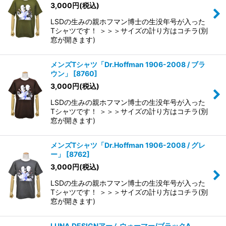
3,000
円
(税込)
LSDの生みの親ホフマン博士の生没年号が入った
Tシャツです！ ＞＞＞サイズの計り方はコチラ(別
窓が開きます)
メンズTシャツ「Dr.Hoffman 1906-2008 / ブラ
ウン」
[
8760
]
3,000
円
(税込)
LSDの生みの親ホフマン博士の生没年号が入った
Tシャツです！ ＞＞＞サイズの計り方はコチラ(別
窓が開きます)
メンズTシャツ「Dr.Hoffman 1906-2008 / グレ
ー」
[
8762
]
3,000
円
(税込)
LSDの生みの親ホフマン博士の生没年号が入った
Tシャツです！ ＞＞＞サイズの計り方はコチラ(別
窓が開きます)
LUNA DESIGNアームウォーマー/ブラックA