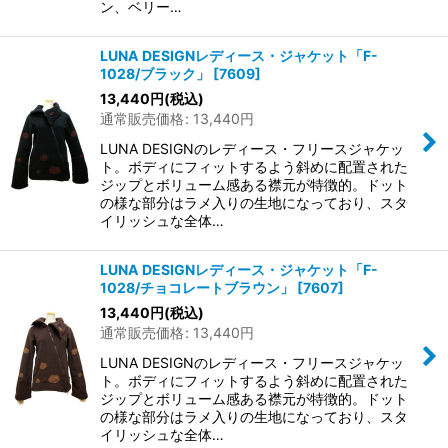
ン、ベリー…
LUNA DESIGNレディース・ジャケット「F-
1028/ブラック」
[
7609
]
13,440
円
(税込)
通常販売価格
:
13,440
円
LUNA DESIGNのレディース・フリースジャケッ
ト。ボディにフィットするよう斜めに配置された
ジップとボリューム感ある襟元が特徴的。ドット
の様な部分はラメ入りの生地になっており、スタ
イリッシュな全体…
LUNA DESIGNレディース・ジャケット「F-
1028/チョコレートブラウン」
[
7607
]
13,440
円
(税込)
通常販売価格
:
13,440
円
LUNA DESIGNのレディース・フリースジャケッ
ト。ボディにフィットするよう斜めに配置された
ジップとボリューム感ある襟元が特徴的。ドット
の様な部分はラメ入りの生地になっており、スタ
イリッシュな全体…