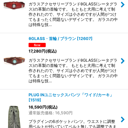
ガラスアクセサリーブランドθGLASS(シータグラ
ス)の革製の首輪です。 もともと犬用に考えて制
作されたので、サイズは小さめですが人間がつけ
てもまったく問題ないデザインです。 ガラスの中
は特殊な技…
θGLASS・首輪 / ブラウン
[
12607
]
17,280
円
(税込)
ガラスアクセサリーブランドθGLASS(シータグラ
ス)の革製の首輪です。 もともと犬用に考えて制
作されたので、サイズは小さめですが人間がつけ
てもまったく問題ないデザインです。 ガラスの中
は特殊な技…
PLUG INユニセックスパンツ「ワイド/カーキ」
[
1519
]
16,590
円
(税込)
通常販売価格
:
16,590
円
プラグインの6ポケットパンツ。ウエストに調整
用ベルトが付いていてベルト無しでも調整できま