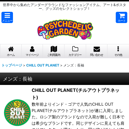
世界中から集めたアンダーグラウンドなファッションアイテム、アート&ポスタ
ー、グッズのセレクトショップ！
メニュー
カート
ホーム
マイページ
ご利用案内
カテゴリー
問い合わせ
その他
トップページ
>
CHILL OUT PLANET
>
メンズ：長袖
メンズ：長袖
CHILL OUT PLANET(チルアウトプラネッ
ト)
数年前よりインド・ゴアで人気のCHILL OUT
PLANET(チルアウトプラネット)が遂に入荷しまし
た。ロシア製のブランドなので入荷が難しく日本で
は希少なブランドです。同じデザインに見えても肩