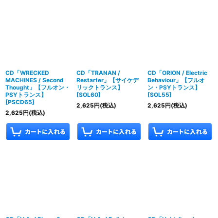
CD「WRECKED
CD「TRANAN /
CD「ORION / Electric
MACHINES / Second
Restarter」【サイケデ
Behaviour」【フルオ
Thought」【フルオン・
リックトランス】
ン・PSYトランス】
PSYトランス】
[
SOL60
]
[
SOL55
]
[
PSCD65
]
2,625
円
(税込)
2,625
円
(税込)
2,625
円
(税込)