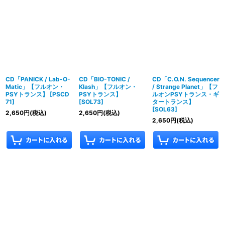
CD「PANICK / Lab-O-
CD「BIO-TONIC /
CD「C.O.N. Sequencer
Matic」【フルオン・
Klash」【フルオン・
/ Strange Planet」【フ
PSYトランス】
[
PSCD
PSYトランス】
ルオンPSYトランス・ギ
71
]
[
SOL73
]
タートランス】
[
SOL63
]
2,650
円
(税込)
2,650
円
(税込)
2,650
円
(税込)