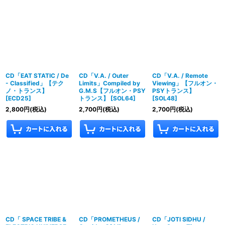
CD「EAT STATIC / De
CD「V.A. / Outer
CD「V.A. / Remote
- Classified」【テク
Limits」Compiled by
Viewing」【フルオン・
ノ・トランス】
G.M.S【フルオン・PSY
PSYトランス】
[
ECD25
]
トランス】
[
SOL64
]
[
SOL48
]
2,800
円
(税込)
2,700
円
(税込)
2,700
円
(税込)
CD「 SPACE TRIBE &
CD「PROMETHEUS /
CD「JOTI SIDHU /