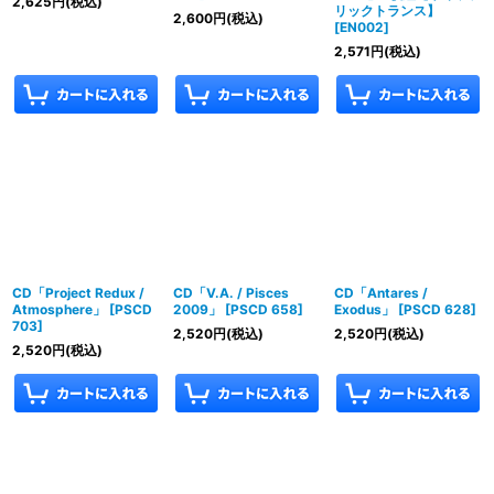
2,625
円
(税込)
リックトランス】
2,600
円
(税込)
[
EN002
]
2,571
円
(税込)
CD「Project Redux /
CD「V.A. / Pisces
CD「Antares /
Atmosphere」
[
PSCD
2009」
[
PSCD 658
]
Exodus」
[
PSCD 628
]
703
]
2,520
円
(税込)
2,520
円
(税込)
2,520
円
(税込)