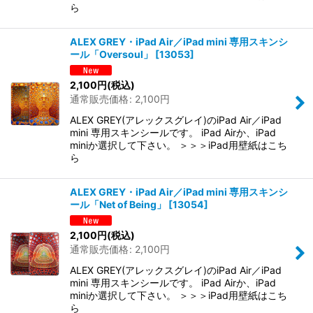
ら
ALEX GREY・iPad Air／iPad mini 専用スキンシ
ール「Oversoul」
[
13053
]
2,100
円
(税込)
通常販売価格
:
2,100
円
ALEX GREY(アレックスグレイ)のiPad Air／iPad
mini 専用スキンシールです。 iPad Airか、iPad
miniか選択して下さい。 ＞＞＞iPad用壁紙はこち
ら
ALEX GREY・iPad Air／iPad mini 専用スキンシ
ール「Net of Being」
[
13054
]
2,100
円
(税込)
通常販売価格
:
2,100
円
ALEX GREY(アレックスグレイ)のiPad Air／iPad
mini 専用スキンシールです。 iPad Airか、iPad
miniか選択して下さい。 ＞＞＞iPad用壁紙はこち
ら