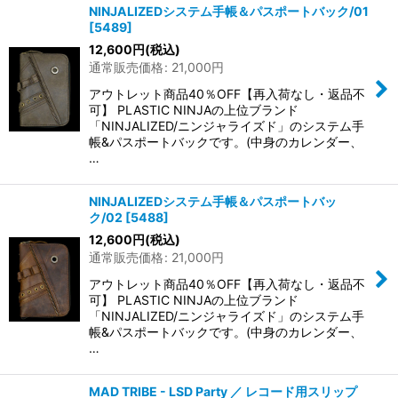
NINJALIZEDシステム手帳＆パスポートバック/01
並び順
:
[
5489
]
12,600
円
(税込)
通常販売価格
:
21,000
円
絞り込む
アウトレット商品40％OFF【再入荷なし・返品不
可】 PLASTIC NINJAの上位ブランド
「NINJALIZED/ニンジャライズド」のシステム手
帳&パスポートバックです。(中身のカレンダー、
…
NINJALIZEDシステム手帳＆パスポートバッ
ク/02
[
5488
]
12,600
円
(税込)
通常販売価格
:
21,000
円
アウトレット商品40％OFF【再入荷なし・返品不
可】 PLASTIC NINJAの上位ブランド
「NINJALIZED/ニンジャライズド」のシステム手
帳&パスポートバックです。(中身のカレンダー、
…
MAD TRIBE - LSD Party ／ レコード用スリップ