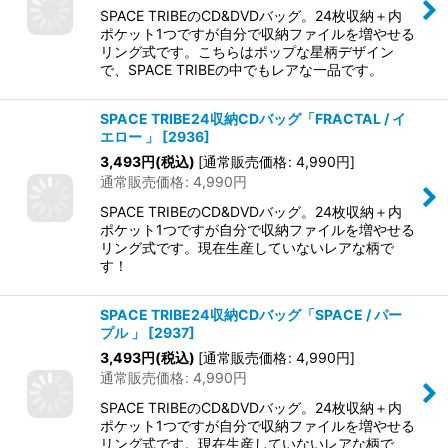
SPACE TRIBEのCD&DVDバッグ。24枚収納＋内
ポケット1つですが自分で収納ファイルを増やせる
リング式です。こちらはポップな星柄デザイン
で、SPACE TRIBEの中でもレアな一品です。
SPACE TRIBE24収納CDバッグ「FRACTAL / イ
エロー 」
[
2936
]
3,493
円
(税込)
[
通常販売価格
:
4,990
円
]
通常販売価格
:
4,990
円
SPACE TRIBEのCD&DVDバッグ。24枚収納＋内
ポケット1つですが自分で収納ファイルを増やせる
リング式です。現在生産していないレアな柄で
す！
SPACE TRIBE24収納CDバッグ「SPACE / パー
プル 」
[
2937
]
3,493
円
(税込)
[
通常販売価格
:
4,990
円
]
通常販売価格
:
4,990
円
SPACE TRIBEのCD&DVDバッグ。24枚収納＋内
ポケット1つですが自分で収納ファイルを増やせる
リング式です。現在生産していないレアな柄で