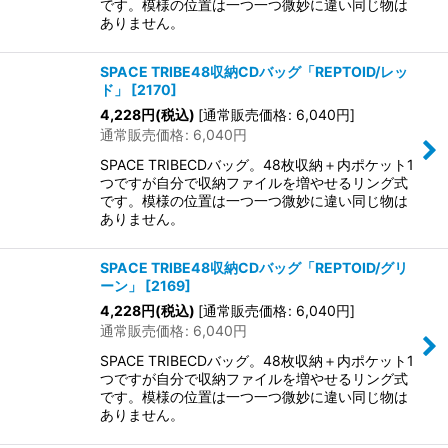
です。模様の位置は一つ一つ微妙に違い同じ物は
ありません。
SPACE TRIBE48収納CDバッグ「REPTOID/レッ
ド」
[
2170
]
4,228
円
(税込)
[
通常販売価格
:
6,040
円
]
通常販売価格
:
6,040
円
SPACE TRIBECDバッグ。48枚収納＋内ポケット1
つですが自分で収納ファイルを増やせるリング式
です。模様の位置は一つ一つ微妙に違い同じ物は
ありません。
SPACE TRIBE48収納CDバッグ「REPTOID/グリ
ーン」
[
2169
]
4,228
円
(税込)
[
通常販売価格
:
6,040
円
]
通常販売価格
:
6,040
円
SPACE TRIBECDバッグ。48枚収納＋内ポケット1
つですが自分で収納ファイルを増やせるリング式
です。模様の位置は一つ一つ微妙に違い同じ物は
ありません。