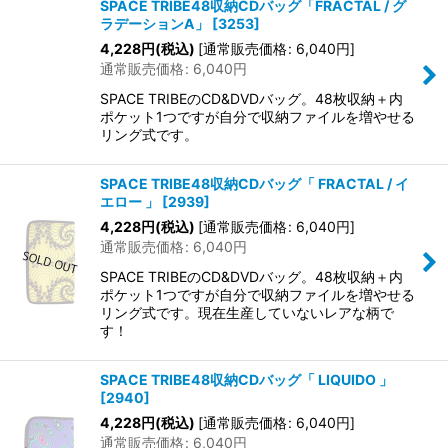
SPACE TRIBE48収納CDバッグ「FRACTAL / グ
ラデーションA」
[
3253
]
4,228
円
(税込)
[
通常販売価格
:
6,040
円
]
通常販売価格
:
6,040
円
SPACE TRIBEのCD&DVDバッグ。48枚収納＋内
ポケット1つですが自分で収納ファイルを増やせる
リング式です。
SPACE TRIBE48収納CDバッグ「 FRACTAL / イ
エロー 」
[
2939
]
4,228
円
(税込)
[
通常販売価格
:
6,040
円
]
通常販売価格
:
6,040
円
SPACE TRIBEのCD&DVDバッグ。48枚収納＋内
ポケット1つですが自分で収納ファイルを増やせる
リング式です。現在生産していないレアな柄で
す！
SPACE TRIBE48収納CDバッグ「 LIQUIDO 」
[
2940
]
4,228
円
(税込)
[
通常販売価格
:
6,040
円
]
通常販売価格
:
6,040
円