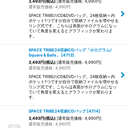
3,493
円
(税込)
[
通常販売価格
:
4,990
円
]
通常販売価格
:
4,990
円
SPACE TRIBEのCD&DVDバッグ。24枚収納＋内
ポケット1つですが自分で収納ファイルを増やせる
リング式です。こちらは表面がホログラムになっ
ていて角度を変えるとグラフィックが変わりま
す。
SPACE TRIBE24収納CDバッグ「ホログラム/
Square & Balls」
[
4713
]
3,493
円
(税込)
[
通常販売価格
:
4,990
円
]
通常販売価格
:
4,990
円
SPACE TRIBEのCD&DVDバッグ。24枚収納＋内
ポケット1つですが自分で収納ファイルを増やせる
リング式です。こちらは表面がホログラムになっ
ていて角度を変えるとグラフィックが変わりま
す。
SPACE TRIBE24収納CDバッグ
[
4714
]
3,493
円
(税込)
[
通常販売価格
:
4,990
円
]
通常販売価格
:
4,990
円