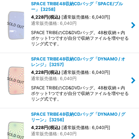
SPACE TRIBE48収納CDバッグ「SPACE/ブル
ー」
[
3258
]
4,228
円
(税込)
[
通常販売価格
:
6,040
円
]
通常販売価格
:
6,040
円
SPACE TRIBEのCD&DVDバッグ。48枚収納＋内
ポケット1つですが自分で収納ファイルを増やせる
リング式です。
SPACE TRIBE48収納CDバッグ「DYNAMO / オ
レンジ」
[
3257
]
4,228
円
(税込)
[
通常販売価格
:
6,040
円
]
通常販売価格
:
6,040
円
SPACE TRIBEのCD&DVDバッグ。48枚収納＋内
ポケット1つですが自分で収納ファイルを増やせる
リング式です。
SPACE TRIBE48収納CDバッグ「DYNAMO / グ
リーン」
[
3256
]
4,228
円
(税込)
[
通常販売価格
:
6,040
円
]
通常販売価格
:
6,040
円