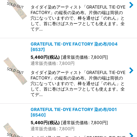
タイダイ染めアーティスト「GRATEFUL TIE-DYE
FACTORY」の縦長の染め布。片側の端は筒状の
穴になっていますので、棒を通せば「のれん」と
して、首に巻けばスカーフとしても使えます。全
てデ…
GRATEFUL TIE-DYE FACTORY 染め布/004
[
6537
]
5,460
円
(税込)
[
通常販売価格
:
7,800
円
]
通常販売価格
:
7,800
円
タイダイ染めアーティスト「GRATEFUL TIE-DYE
FACTORY」の縦長の染め布。片側の端は筒状の
穴になっていますので、棒を通せば「のれん」と
して、首に巻けばスカーフとしても使えます。全
てデ…
GRATEFUL TIE-DYE FACTORY 染め布/001
[
6540
]
5,460
円
(税込)
[
通常販売価格
:
7,800
円
]
通常販売価格
:
7,800
円