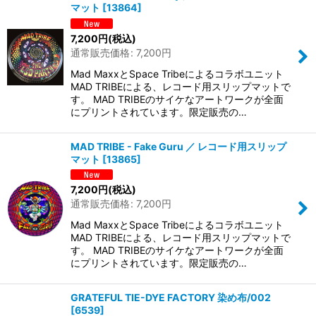
マット
[
13864
]
7,200
円
(税込)
通常販売価格
:
7,200
円
Mad MaxxとSpace Tribeによるコラボユニット
MAD TRIBEによる、レコード用スリップマットで
す。 MAD TRIBEのサイケなアートワークが全面
にプリントされています。限定販売の…
MAD TRIBE - Fake Guru ／ レコード用スリップ
マット
[
13865
]
7,200
円
(税込)
通常販売価格
:
7,200
円
Mad MaxxとSpace Tribeによるコラボユニット
MAD TRIBEによる、レコード用スリップマットで
す。 MAD TRIBEのサイケなアートワークが全面
にプリントされています。限定販売の…
GRATEFUL TIE-DYE FACTORY 染め布/002
[
6539
]