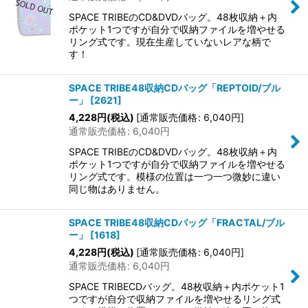
SPACE TRIBEのCD&DVDバッグ。48枚収納＋内
ポケット1つですが自分で収納ファイルを増やせる
リング式です。現在生産していないレアな柄で
す！
SPACE TRIBE48収納CDバッグ「REPTOID/ブル
ー」
[
2621
]
4,228
円
(税込)
[
通常販売価格
:
6,040
円
]
通常販売価格
:
6,040
円
SPACE TRIBEのCD&DVDバッグ。48枚収納＋内
ポケット1つですが自分で収納ファイルを増やせる
リング式です。模様の位置は一つ一つ微妙に違い
同じ物はありません。
SPACE TRIBE48収納CDバッグ「FRACTAL/ブル
ー」
[
1618
]
4,228
円
(税込)
[
通常販売価格
:
6,040
円
]
通常販売価格
:
6,040
円
SPACE TRIBECDバッグ。48枚収納＋内ポケット1
つですが自分で収納ファイルを増やせるリング式