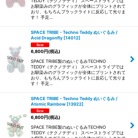
TEDDY（テクノテディ） スペーストライブでは
お馴染みのグラフィックが全体にプリントされて
おり、もちろんブラックライトに反応して光りま
す！ 手足…
SPACE TRIBE - Techno Teddy ぬいぐるみ /
Acid Dragonfly
[
14012
]
6,800
円
(税込)
SPACE TRIBE製のぬいぐるみTECHNO
TEDDY（テクノテディ） スペーストライブでは
お馴染みのグラフィックが全体にプリントされて
おり、もちろんブラックライトに反応して光りま
す！ 手足…
SPACE TRIBE - Techno Teddy ぬいぐるみ /
Atomic Rainbow
[
13922
]
6,800
円
(税込)
SPACE TRIBE製のぬいぐるみTECHNO
TEDDY（テクノテディ） スペーストライブでは