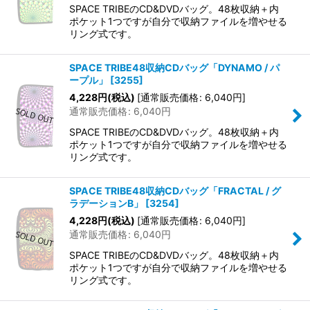
SPACE TRIBEのCD&DVDバッグ。48枚収納＋内
ポケット1つですが自分で収納ファイルを増やせる
リング式です。
SPACE TRIBE48収納CDバッグ「DYNAMO / パ
ープル」
[
3255
]
4,228
円
(税込)
[
通常販売価格
:
6,040
円
]
通常販売価格
:
6,040
円
SPACE TRIBEのCD&DVDバッグ。48枚収納＋内
ポケット1つですが自分で収納ファイルを増やせる
リング式です。
SPACE TRIBE48収納CDバッグ「FRACTAL / グ
ラデーションB」
[
3254
]
4,228
円
(税込)
[
通常販売価格
:
6,040
円
]
通常販売価格
:
6,040
円
SPACE TRIBEのCD&DVDバッグ。48枚収納＋内
ポケット1つですが自分で収納ファイルを増やせる
リング式です。