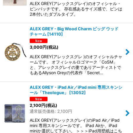
ALEX GREY(アレックスグレイ)のオフィシャル・
ピンバッチです。 存在感あるサイズ感で、ピンは
2本付いたダブルタイプ。
ALEX GREY - Big Wood Charm ビッグ ウッド
チャーム
[
14110
]
3,000
円
(税込)
ALEX GREY(アレックスグレ )のオフィシャルチャ
ームです。 オフィシャルロゴマーク「CoSM」
と、アレックスグレイの妻でありアーティストで
もあるAllyson Greyの代表作「Secret…
ALEX GREY・iPad Air／iPad mini 専用スキンシ
ール「Theologue」
[
13052
]
2,100
円
(税込)
通常販売価格
:
2,100
円
ALEX GREY(アレックスグレイ)のiPad Air／iPad
mini 専用スキンシールです。 iPad Airか、iPad
miniか選択して下さい。 ＞＞＞iPad用壁紙はこち