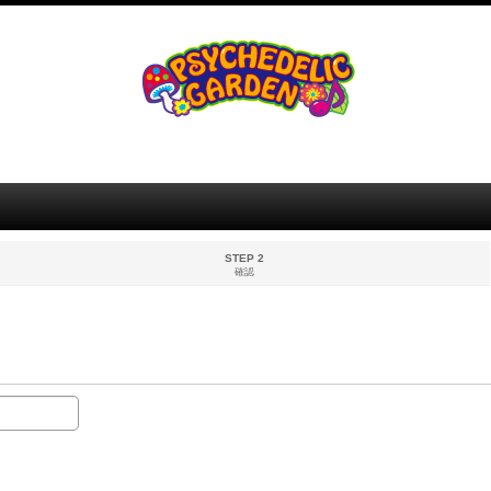
STEP 2
確認