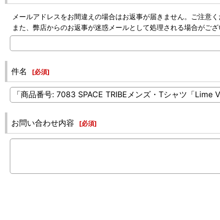
メールアドレスをお間違えの場合はお返事が届きません。ご注意く
また、弊店からのお返事が迷惑メールとして処理される場合がござ
件名
[
必須
]
お問い合わせ内容
[
必須
]