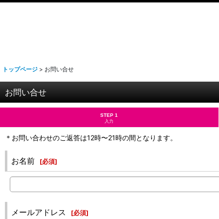
トップページ
>
お問い合せ
お問い合せ
STEP 1
入力
＊お問い合わせのご返答は12時〜21時の間となります。
お名前
[
必須
]
メールアドレス
[
必須
]